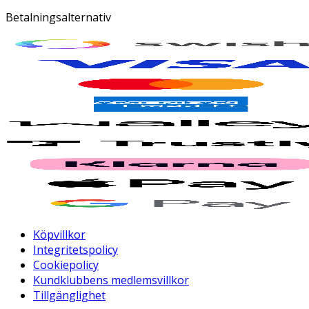
Betalningsalternativ
Köpvillkor
Integritetspolicy
Cookiepolicy
Kundklubbens medlemsvillkor
Tillgänglighet