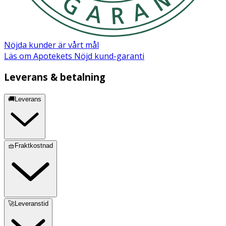
Nöjda kunder är vårt mål
Läs om Apotekets Nöjd kund-garanti
Leverans & betalning
🚚Leverans
🧺Fraktkostnad
🚀Leveranstid