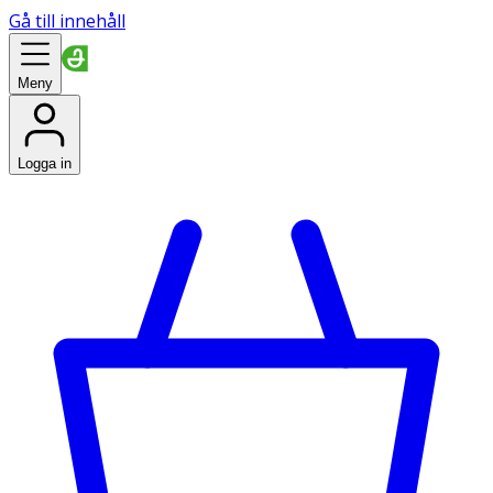
Gå till innehåll
Meny
Logga in