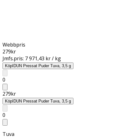
Webbpris
279
kr
Jmfs.pris:
7 971,43 kr / kg
Köp
IDUN Pressat Puder Tuva, 3,5 g
0
279
kr
Köp
IDUN Pressat Puder Tuva, 3,5 g
0
Tuva