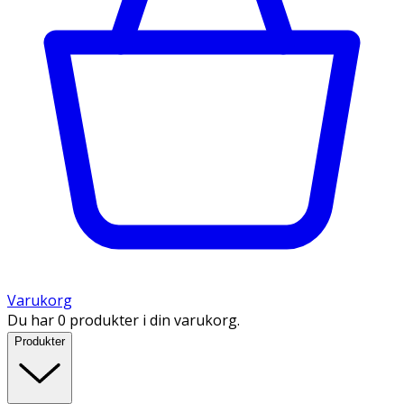
Varukorg
Du har 0 produkter i din varukorg.
Produkter