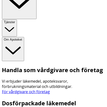
Tjänster
Om Apoteket
Handla som vårdgivare och företag
Vi erbjuder läkemedel, apoteksvaror,
förbrukningsmaterial och utbildningar.
För vårdgivare och företag
Dosförpackade läkemedel