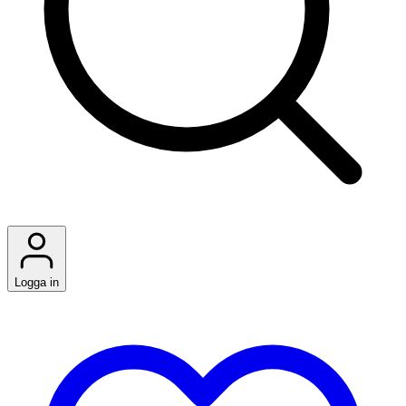
Logga in