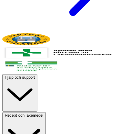
Hjälp och support
Recept och läkemedel