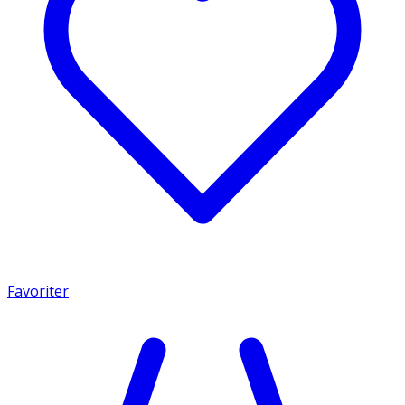
Favoriter