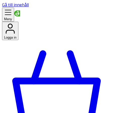
Gå till innehåll
Meny
Logga in