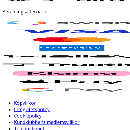
Betalningsalternativ
Köpvillkor
Integritetspolicy
Cookiepolicy
Kundklubbens medlemsvillkor
Tillgänglighet