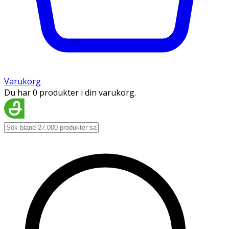
Varukorg
Du har 0 produkter i din varukorg.