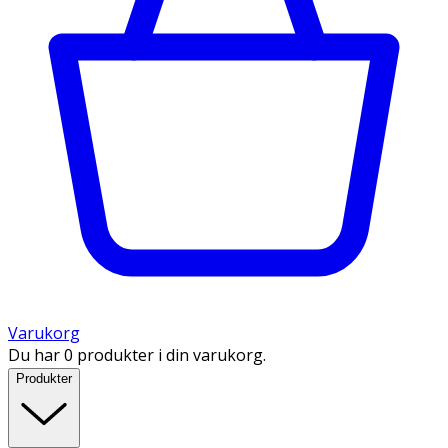
Varukorg
Du har 0 produkter i din varukorg.
Produkter