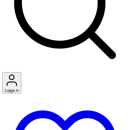
Logga in