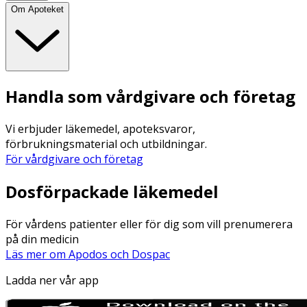
Om Apoteket
Handla som vårdgivare och företag
Vi erbjuder läkemedel, apoteksvaror,
förbrukningsmaterial och utbildningar.
För vårdgivare och företag
Dosförpackade läkemedel
För vårdens patienter eller för dig som vill prenumerera
på din medicin
Läs mer om Apodos och Dospac
Ladda ner vår app