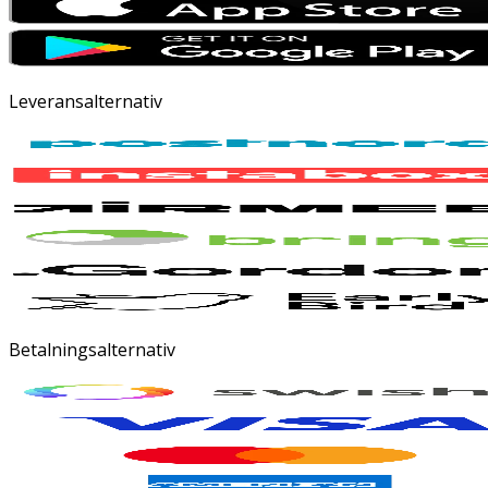
Leveransalternativ
Betalningsalternativ