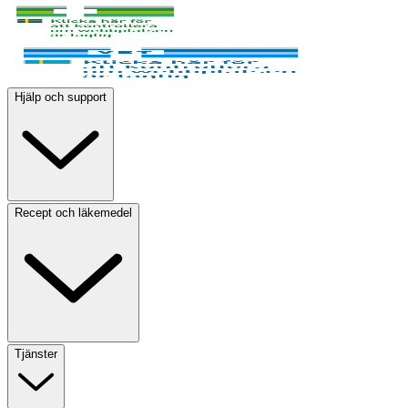
Hjälp och support
Recept och läkemedel
Tjänster