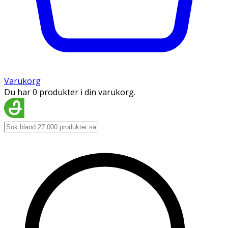
Varukorg
Du har 0 produkter i din varukorg.