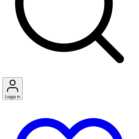
Logga in