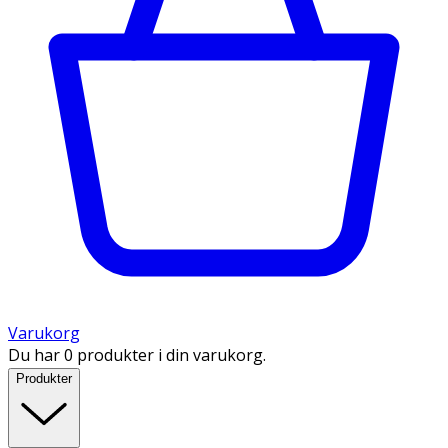
Varukorg
Du har 0 produkter i din varukorg.
Produkter