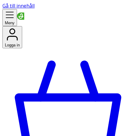
Gå till innehåll
Meny
Logga in