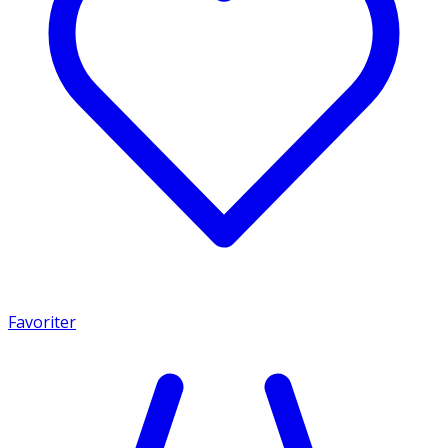
Favoriter