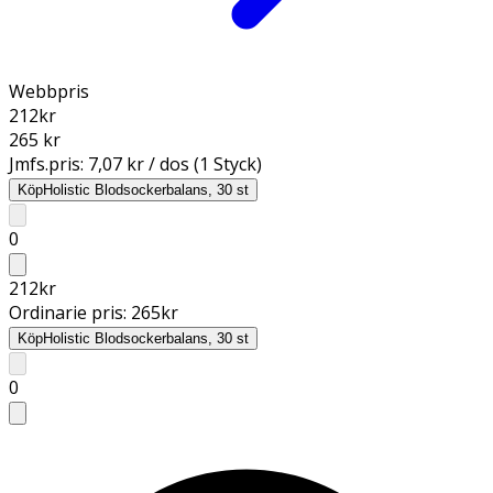
Webbpris
212
kr
265 kr
Jmfs.pris:
7,07 kr / dos (1 Styck)
Köp
Holistic Blodsockerbalans, 30 st
0
212
kr
Ordinarie pris:
265
kr
Köp
Holistic Blodsockerbalans, 30 st
0