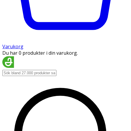
Varukorg
Du har 0 produkter i din varukorg.