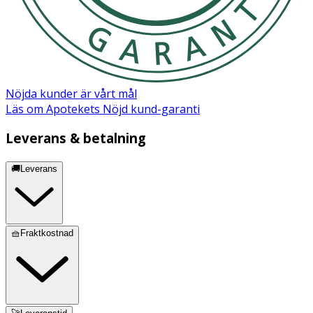
Nöjda kunder är vårt mål
Läs om Apotekets Nöjd kund-garanti
Leverans & betalning
🚚Leverans
🧺Fraktkostnad