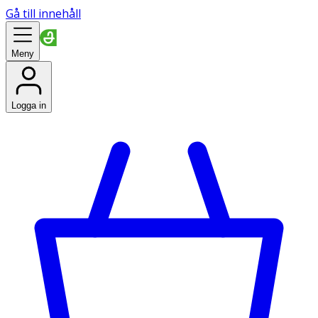
Gå till innehåll
Meny
Logga in