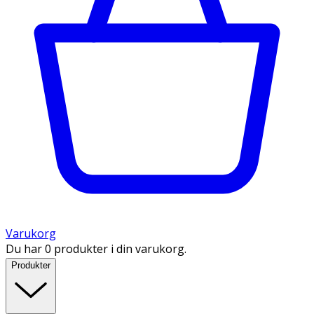
Varukorg
Du har 0 produkter i din varukorg.
Produkter