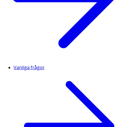
Vanliga frågor