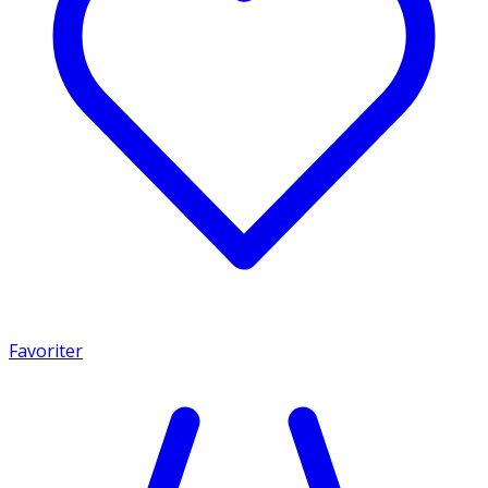
Favoriter