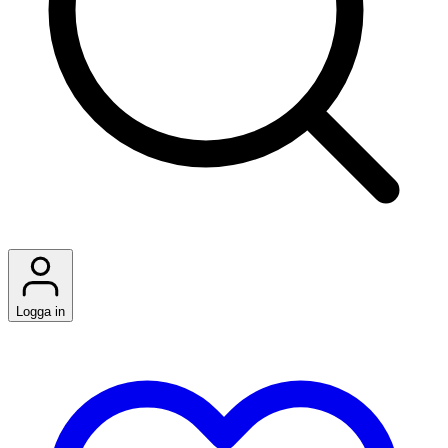
Logga in