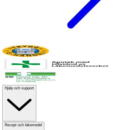
Hjälp och support
Recept och läkemedel