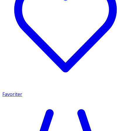
Favoriter