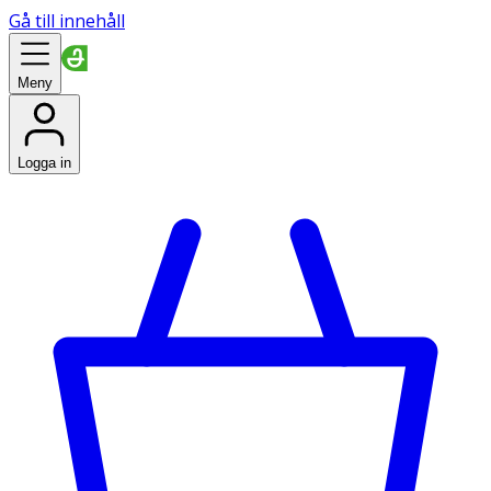
Gå till innehåll
Meny
Logga in