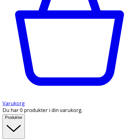
Varukorg
Du har 0 produkter i din varukorg.
Produkter