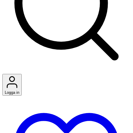
Logga in