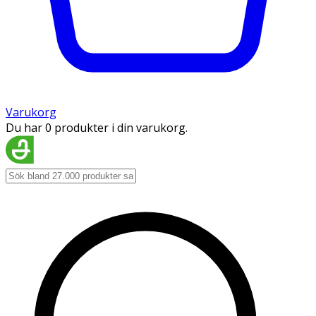
Varukorg
Du har 0 produkter i din varukorg.