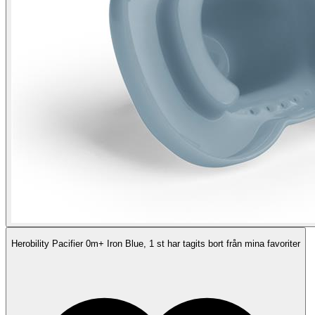
Herobility Pacifier 0m+ Iron Blue, 1 st har tagits bort från mina favoriter