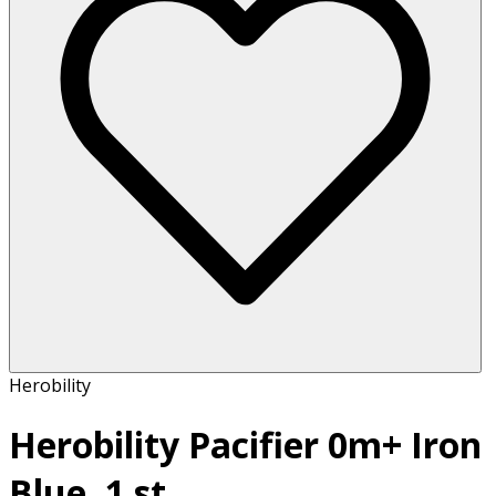
Herobility
Herobility Pacifier 0m+ Iron
Blue, 1 st