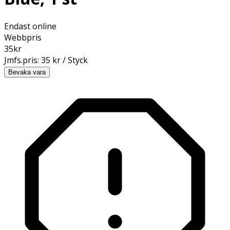
Endast online
Webbpris
35
kr
Jmfs.pris:
35 kr / Styck
Bevaka vara