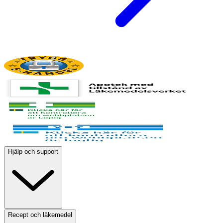
Hjälp och support
Recept och läkemedel