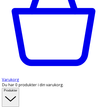
Varukorg
Du har 0 produkter i din varukorg.
Produkter