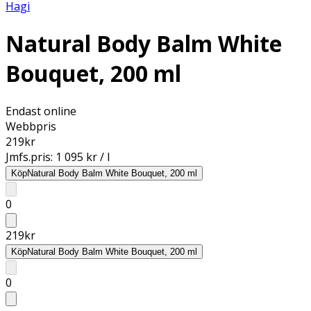
Hagi
Natural Body Balm White
Bouquet, 200 ml
Endast online
Webbpris
219
kr
Jmfs.pris:
1 095 kr / l
Köp
Natural Body Balm White Bouquet, 200 ml
0
219
kr
Köp
Natural Body Balm White Bouquet, 200 ml
0