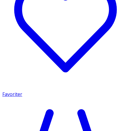
Favoriter