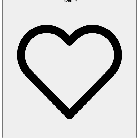
favoriter