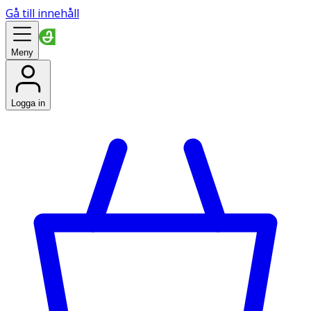
Gå till innehåll
Meny
Logga in