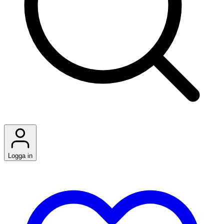
Logga in