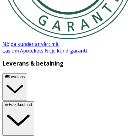
Nöjda kunder är vårt mål
Läs om Apotekets Nöjd kund-garanti
Leverans & betalning
🚚Leverans
🧺Fraktkostnad