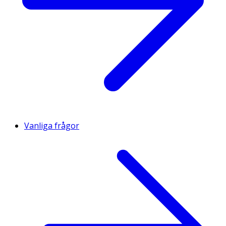
Vanliga frågor