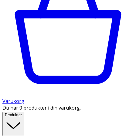
Varukorg
Du har 0 produkter i din varukorg.
Produkter