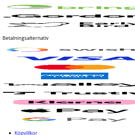
Betalningsalternativ
Köpvillkor