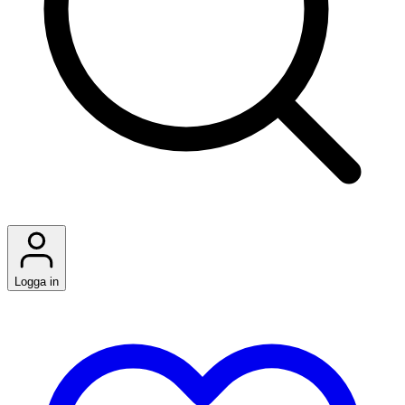
Logga in