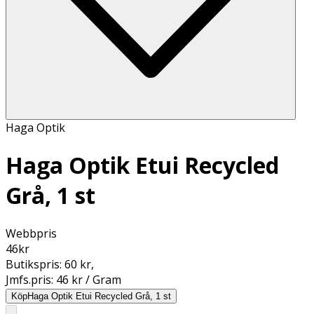
Haga Optik
Haga Optik Etui Recycled
Grå, 1 st
Webbpris
46
kr
Butikspris:
60 kr
,
Jmfs.pris:
46 kr / Gram
Köp
Haga Optik Etui Recycled Grå, 1 st