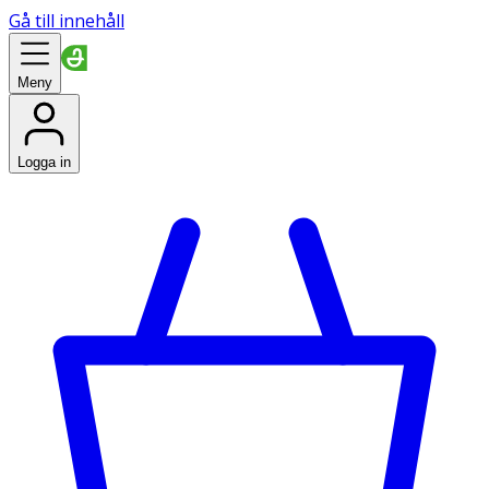
Gå till innehåll
Meny
Logga in