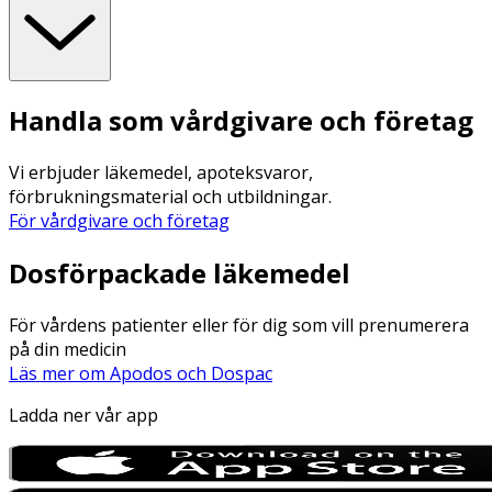
Handla som vårdgivare och företag
Vi erbjuder läkemedel, apoteksvaror,
förbrukningsmaterial och utbildningar.
För vårdgivare och företag
Dosförpackade läkemedel
För vårdens patienter eller för dig som vill prenumerera
på din medicin
Läs mer om Apodos och Dospac
Ladda ner vår app