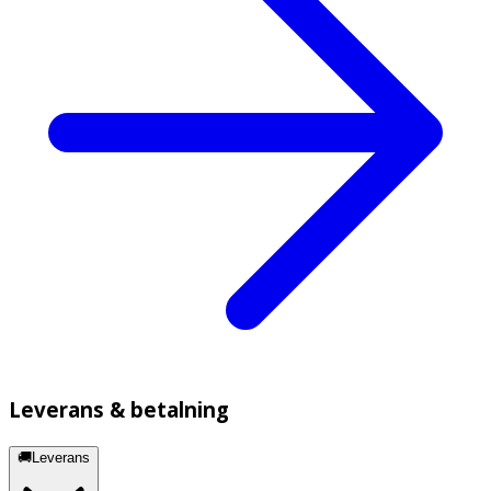
Leverans & betalning
🚚Leverans