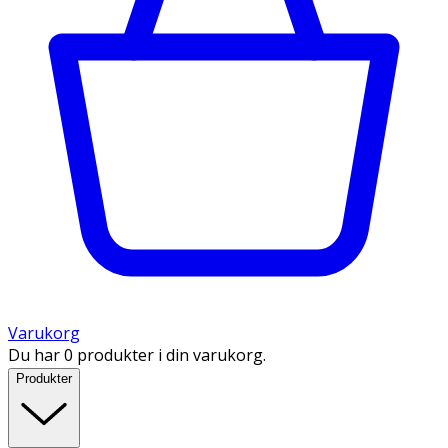
Varukorg
Du har 0 produkter i din varukorg.
Produkter