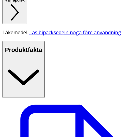
Välj apotek
Läkemedel.
Läs bipacksedeln noga före användning
Produktfakta