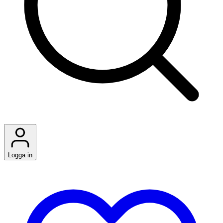
Logga in