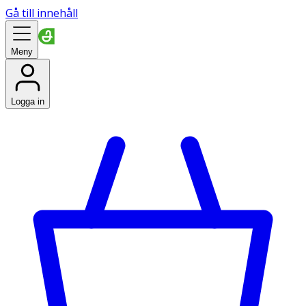
Gå till innehåll
Meny
Logga in