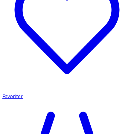
Favoriter