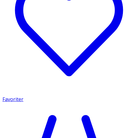
Favoriter