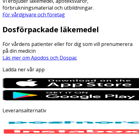
Vi erbjuder läkemedel, apoteksvaror,
förbrukningsmaterial och utbildningar.
För vårdgivare och företag
Dosförpackade läkemedel
För vårdens patienter eller för dig som vill prenumerera
på din medicin
Läs mer om Apodos och Dospac
Ladda ner vår app
Leveransalternativ