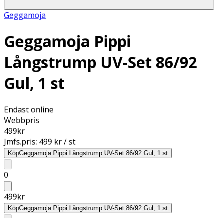
Geggamoja
Geggamoja Pippi
Långstrump UV-Set 86/92
Gul, 1 st
Endast online
Webbpris
499
kr
Jmfs.pris:
499 kr / st
Köp
Geggamoja Pippi Långstrump UV-Set 86/92 Gul, 1 st
0
499
kr
Köp
Geggamoja Pippi Långstrump UV-Set 86/92 Gul, 1 st