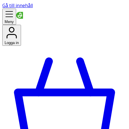
Gå till innehåll
Meny
Logga in