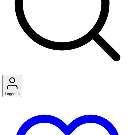
Logga in