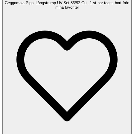
Geggamoja Pippi Långstrump UV-Set 86/92 Gul, 1 st har tagits bort från
mina favoriter