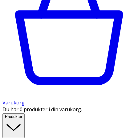
Varukorg
Du har 0 produkter i din varukorg.
Produkter