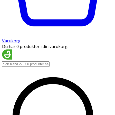
Varukorg
Du har 0 produkter i din varukorg.