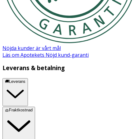
Nöjda kunder är vårt mål
Läs om Apotekets Nöjd kund-garanti
Leverans & betalning
🚚Leverans
🧺Fraktkostnad