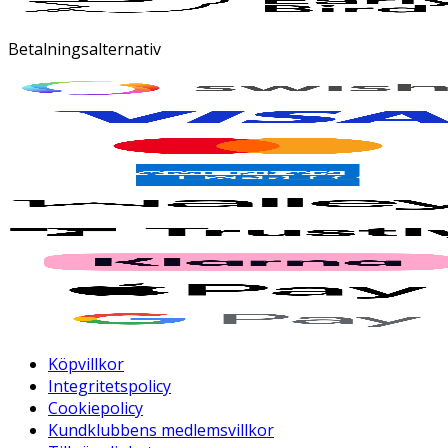
Betalningsalternativ
Köpvillkor
Integritetspolicy
Cookiepolicy
Kundklubbens medlemsvillkor