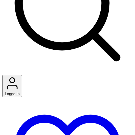
Logga in