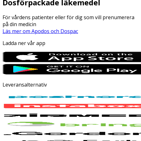
Dosförpackade läkemedel
För vårdens patienter eller för dig som vill prenumerera
på din medicin
Läs mer om Apodos och Dospac
Ladda ner vår app
Leveransalternativ