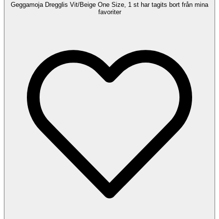
Geggamoja Dregglis Vit/Beige One Size, 1 st har tagits bort från mina
favoriter