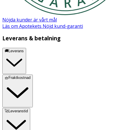
Nöjda kunder är vårt mål
Läs om Apotekets Nöjd kund-garanti
Leverans & betalning
🚚Leverans
🧺Fraktkostnad
🚀Leveranstid