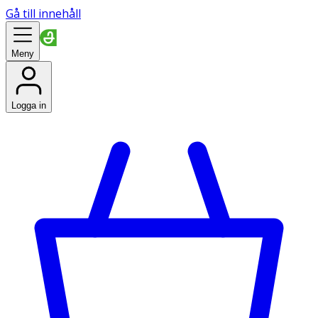
Gå till innehåll
Meny
Logga in