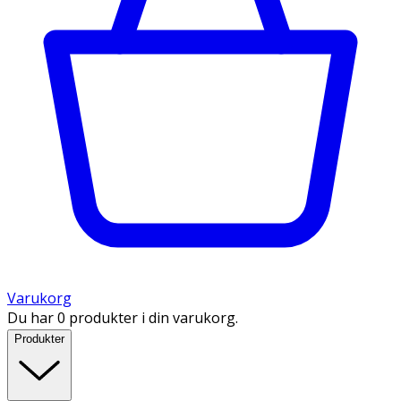
Varukorg
Du har 0 produkter i din varukorg.
Produkter