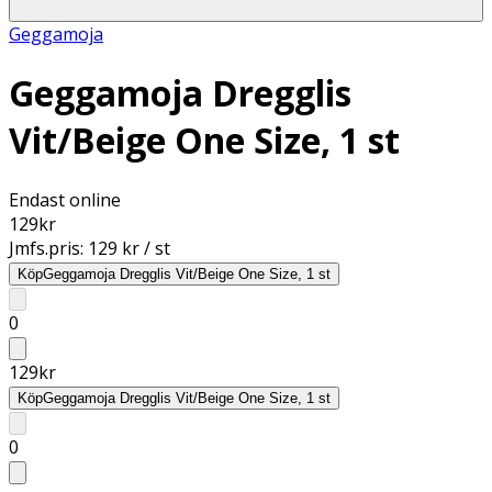
Geggamoja
Geggamoja Dregglis
Vit/Beige One Size, 1 st
Endast online
129
kr
Jmfs.pris:
129 kr / st
Köp
Geggamoja Dregglis Vit/Beige One Size, 1 st
0
129
kr
Köp
Geggamoja Dregglis Vit/Beige One Size, 1 st
0