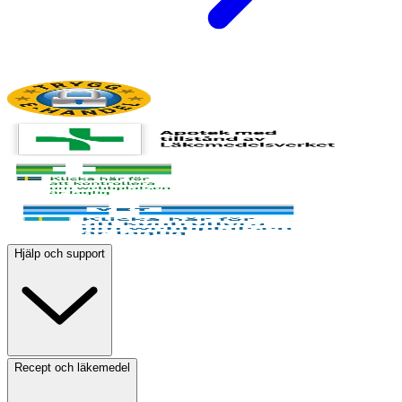
Hjälp och support
Recept och läkemedel