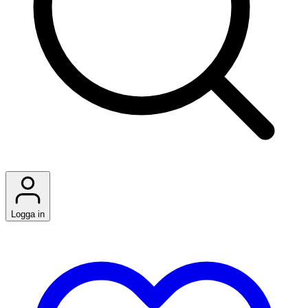
Logga in