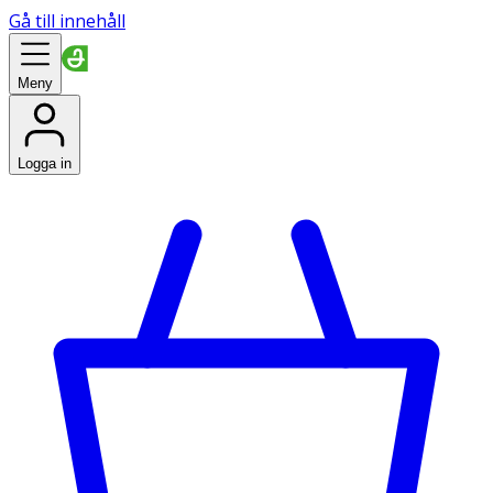
Gå till innehåll
Meny
Logga in