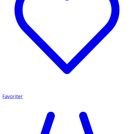
Favoriter