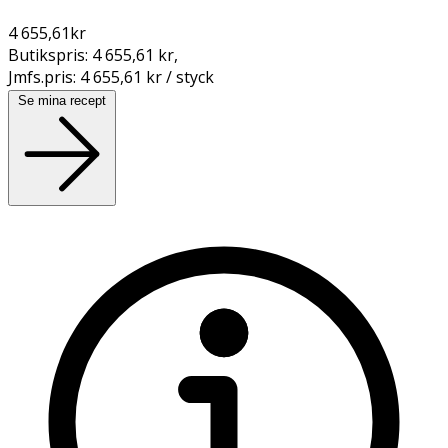
4 655,61
kr
Butikspris:
4 655,61 kr
,
Jmfs.pris:
4 655,61 kr / styck
Se mina recept