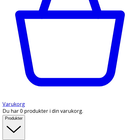
Varukorg
Du har 0 produkter i din varukorg.
Produkter