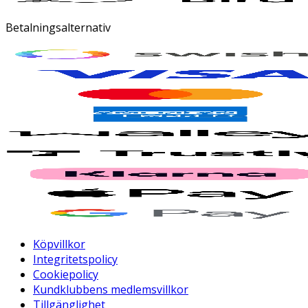
Betalningsalternativ
Köpvillkor
Integritetspolicy
Cookiepolicy
Kundklubbens medlemsvillkor
Tillgänglighet