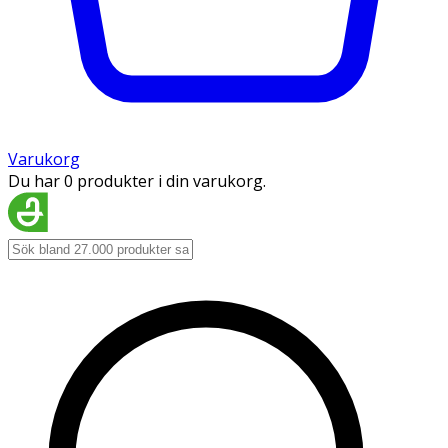
Varukorg
Du har 0 produkter i din varukorg.