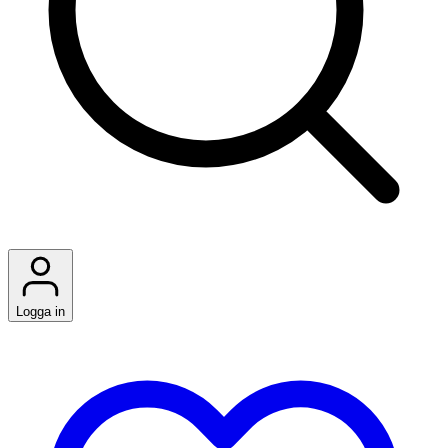
Logga in