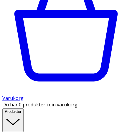
Varukorg
Du har 0 produkter i din varukorg.
Produkter