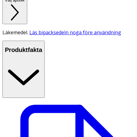
Välj apotek
Läkemedel.
Läs bipacksedeln noga före användning
Produktfakta