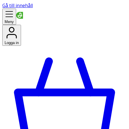
Gå till innehåll
Meny
Logga in