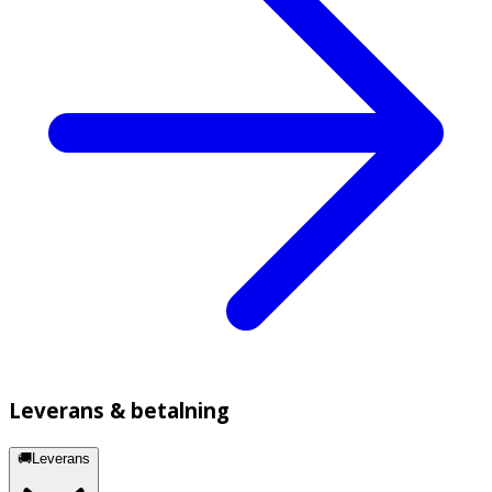
Leverans & betalning
🚚Leverans