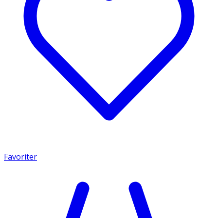
Favoriter