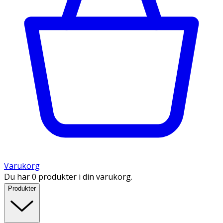
Varukorg
Du har 0 produkter i din varukorg.
Produkter