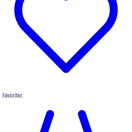
Favoriter