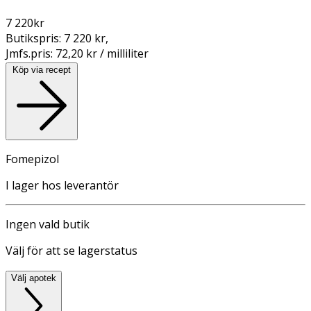
7 220
kr
Butikspris:
7 220 kr
,
Jmfs.pris:
72,20 kr / milliliter
Köp via recept
Fomepizol
I lager hos leverantör
Ingen vald butik
Välj för att se lagerstatus
Välj apotek