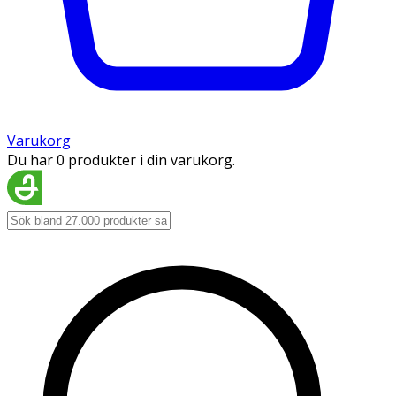
Varukorg
Du har 0 produkter i din varukorg.