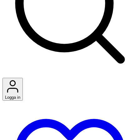
Logga in