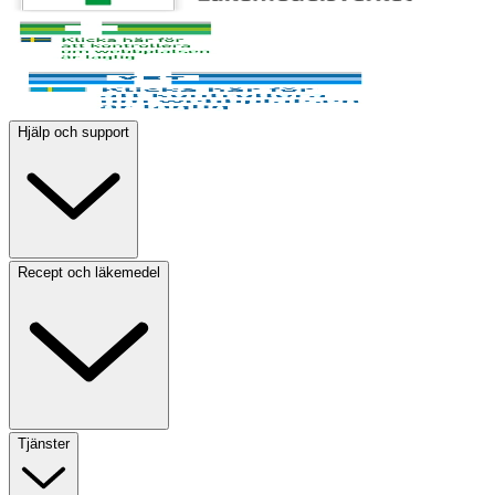
Hjälp och support
Recept och läkemedel
Tjänster