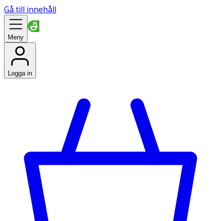
Gå till innehåll
Meny
Logga in