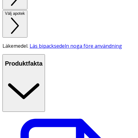
Välj apotek
Läkemedel.
Läs bipacksedeln noga före användning
Produktfakta