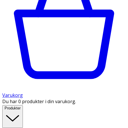
Varukorg
Du har 0 produkter i din varukorg.
Produkter