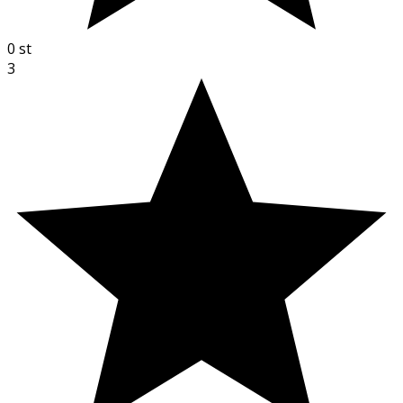
0
st
3