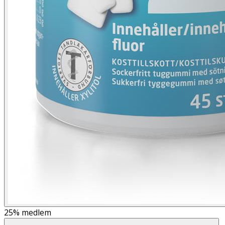
25%
medlem