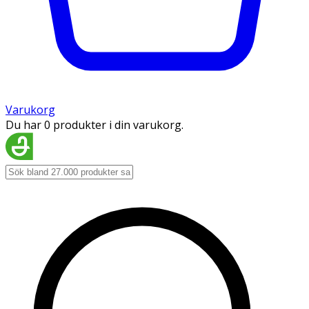
Varukorg
Du har 0 produkter i din varukorg.