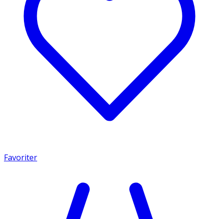
Favoriter