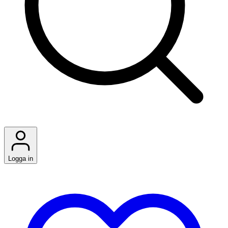
Logga in