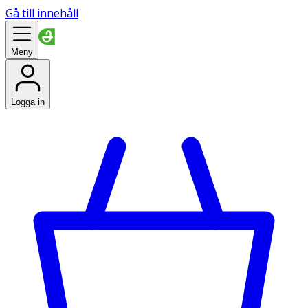
Gå till innehåll
Meny
Logga in