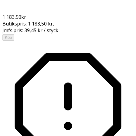
1 183,50
kr
Butikspris:
1 183,50 kr
,
Jmfs.pris:
39,45 kr / styck
Köp