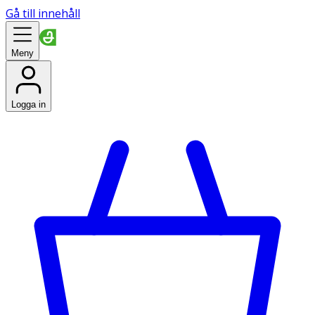
Gå till innehåll
Meny
Logga in