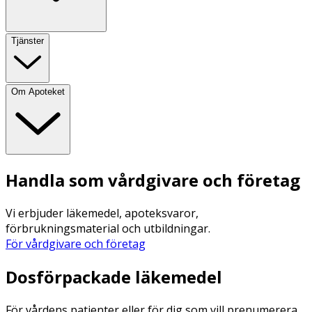
Tjänster
Om Apoteket
Handla som vårdgivare och företag
Vi erbjuder läkemedel, apoteksvaror,
förbrukningsmaterial och utbildningar.
För vårdgivare och företag
Dosförpackade läkemedel
För vårdens patienter eller för dig som vill prenumerera