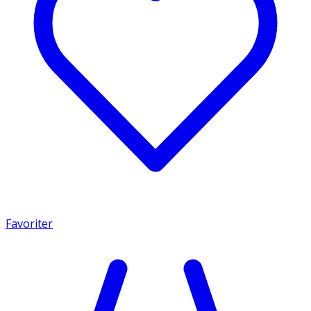
Favoriter