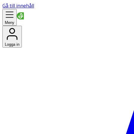
Gå till innehåll
Meny
Logga in