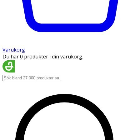
Varukorg
Du har 0 produkter i din varukorg.