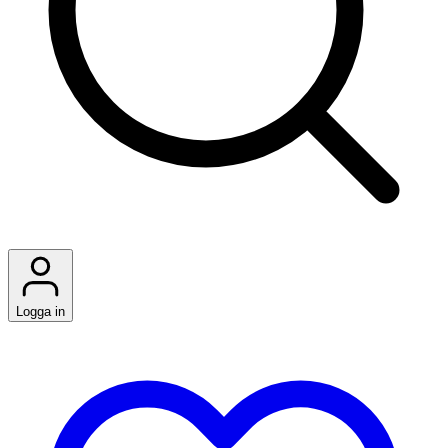
Logga in