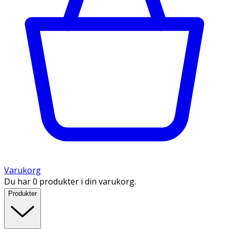
Varukorg
Du har 0 produkter i din varukorg.
Produkter