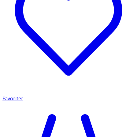
Favoriter