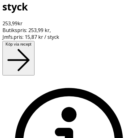
styck
253,99
kr
Butikspris:
253,99 kr
,
Jmfs.pris:
15,87 kr / styck
Köp via recept