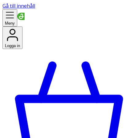
Gå till innehåll
Meny
Logga in