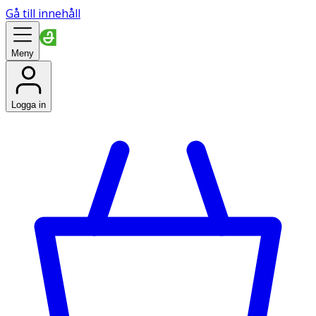
Gå till innehåll
Meny
Logga in