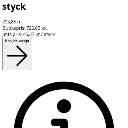
styck
725,85
kr
Butikspris:
725,85 kr
,
Jmfs.pris:
45,37 kr / styck
Köp via recept