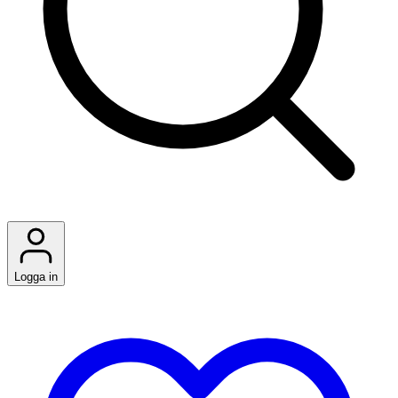
Logga in