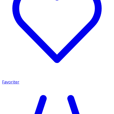
Favoriter