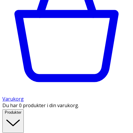
Varukorg
Du har 0 produkter i din varukorg.
Produkter