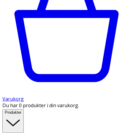
Varukorg
Du har 0 produkter i din varukorg.
Produkter