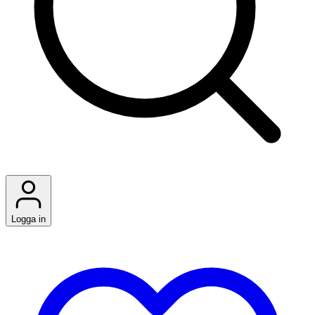
Logga in