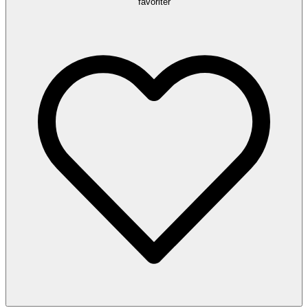
favoriter