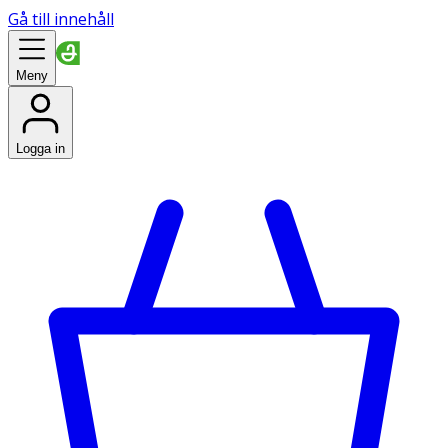
Gå till innehåll
Meny
Logga in