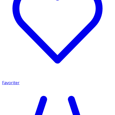
Favoriter