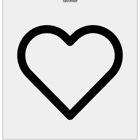
favoriter