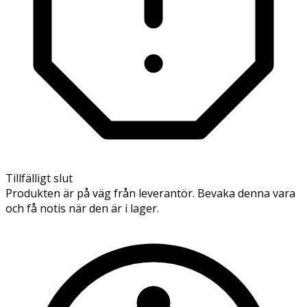
Tillfälligt slut
Produkten är på väg från leverantör. Bevaka denna vara
och få notis när den är i lager.