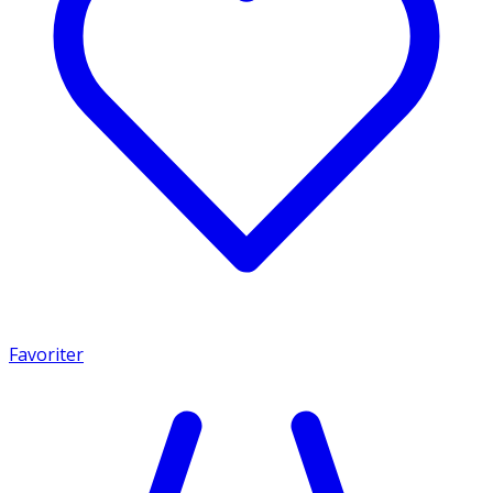
Favoriter