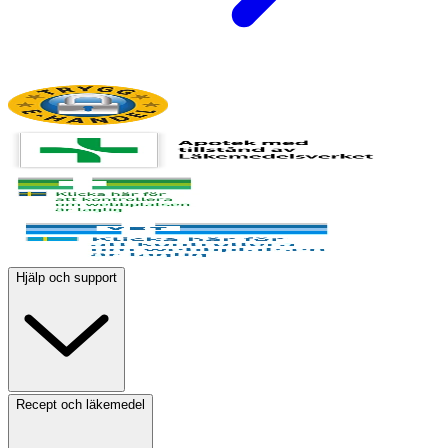
Hjälp och support
Recept och läkemedel