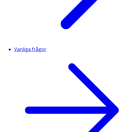
Vanliga frågor