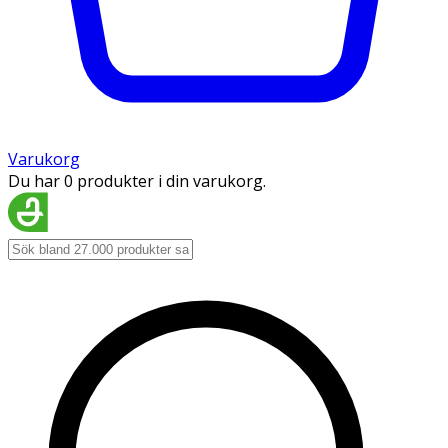
Varukorg
Du har 0 produkter i din varukorg.