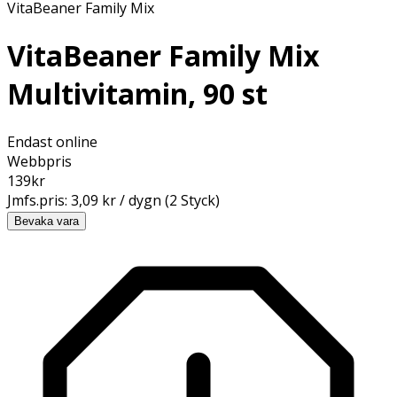
VitaBeaner Family Mix
VitaBeaner Family Mix
Multivitamin, 90 st
Endast online
Webbpris
139
kr
Jmfs.pris:
3,09 kr / dygn (2 Styck)
Bevaka vara