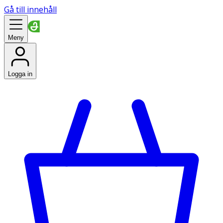
Gå till innehåll
Meny
Logga in