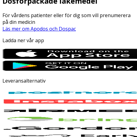
Dosförpackade läkemedel
För vårdens patienter eller för dig som vill prenumerera
på din medicin
Läs mer om Apodos och Dospac
Ladda ner vår app
Leveransalternativ