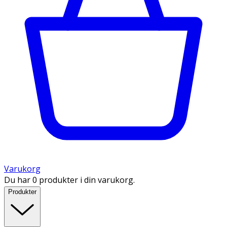
Varukorg
Du har 0 produkter i din varukorg.
Produkter