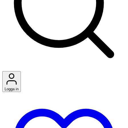
Logga in