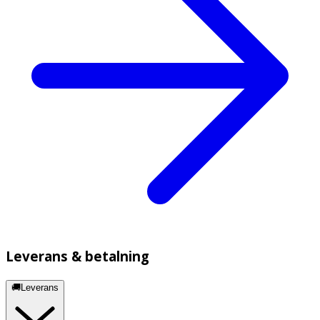
Leverans & betalning
🚚Leverans