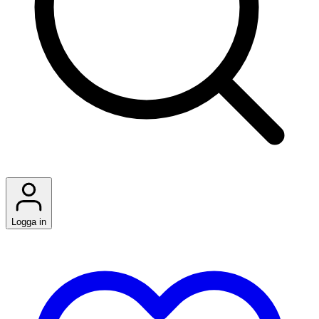
Logga in