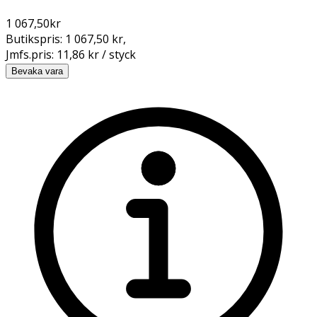
1 067,50
kr
Butikspris:
1 067,50 kr
,
Jmfs.pris:
11,86 kr / styck
Bevaka vara