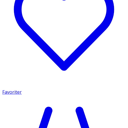
Favoriter