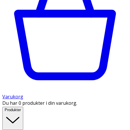
Varukorg
Du har 0 produkter i din varukorg.
Produkter