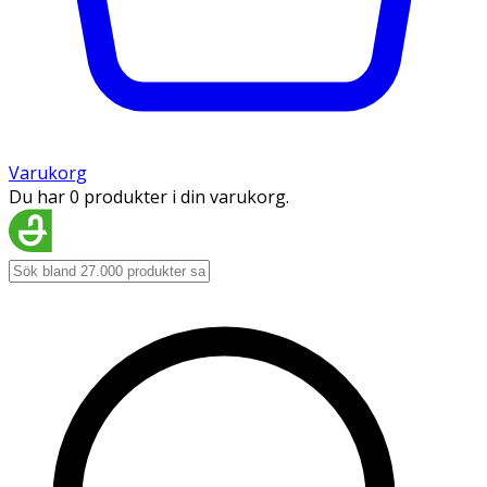
Varukorg
Du har 0 produkter i din varukorg.