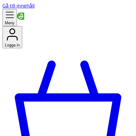
Gå till innehåll
Meny
Logga in