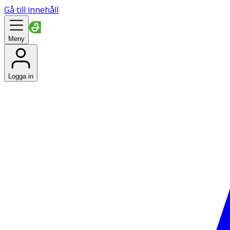
Gå till innehåll
Meny
Logga in