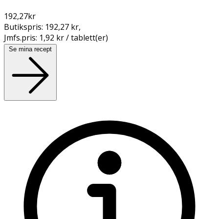
192,27
kr
Butikspris:
192,27 kr
,
Jmfs.pris:
1,92 kr / tablett(er)
Se mina recept