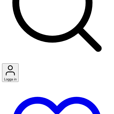
Logga in