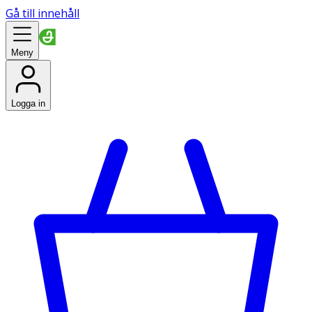
Gå till innehåll
Meny
Logga in