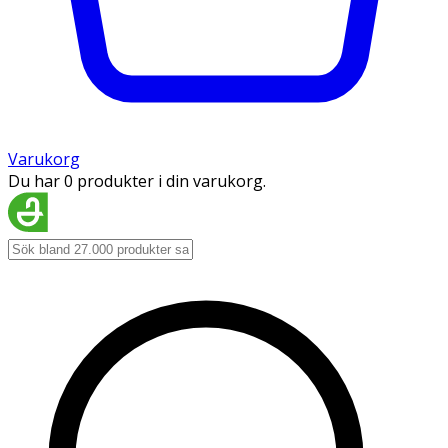
Varukorg
Du har 0 produkter i din varukorg.