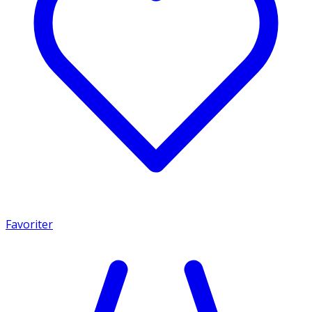
Favoriter