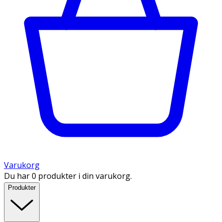
Varukorg
Du har 0 produkter i din varukorg.
Produkter