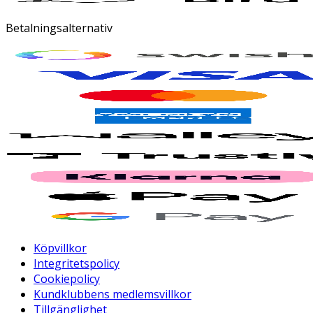
Betalningsalternativ
Köpvillkor
Integritetspolicy
Cookiepolicy
Kundklubbens medlemsvillkor
Tillgänglighet