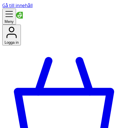
Gå till innehåll
Meny
Logga in