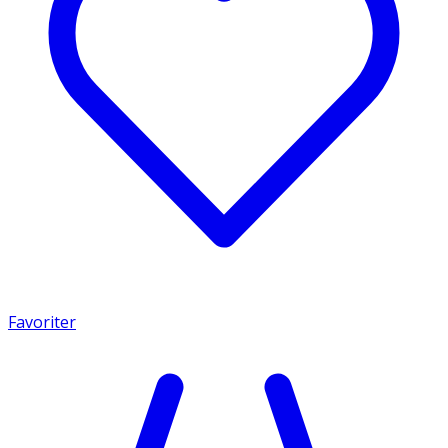
Favoriter