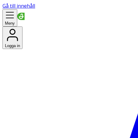
Gå till innehåll
Meny
Logga in