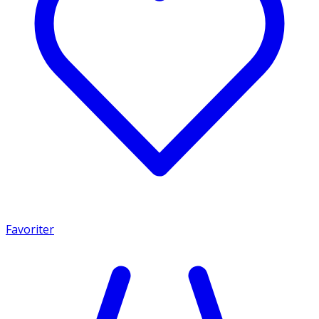
Favoriter