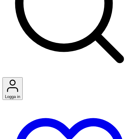
Logga in