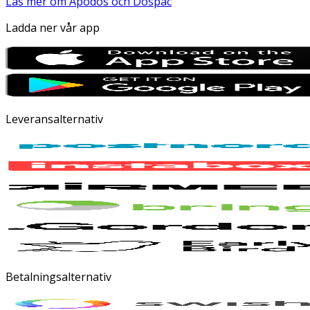
Läs mer om Apodos och Dospac
Ladda ner vår app
Leveransalternativ
Betalningsalternativ