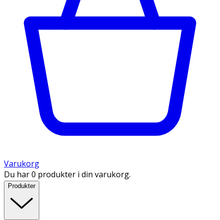
Varukorg
Du har 0 produkter i din varukorg.
Produkter