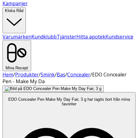
Kampanjer
Kloka Råd
Varumärken
Kundklubb
Tjänster
Hitta apotek
Kundservice
Mina Recept
Hem
/
Produkter
/
Smink
/
Bas
/
Concealer
/
EDO Concealer
Pen - Make My Da
EDO Concealer Pen Make My Day Fair, 3 g har tagits bort från mina
favoriter