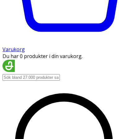
Varukorg
Du har 0 produkter i din varukorg.