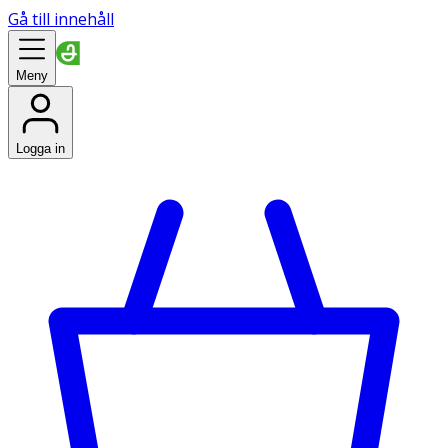
Gå till innehåll
Meny
Logga in