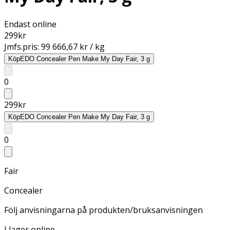
Endast online
299
kr
Jmfs.pris:
99 666,67 kr / kg
Köp
EDO Concealer Pen Make My Day Fair, 3 g
0
299
kr
Köp
EDO Concealer Pen Make My Day Fair, 3 g
0
Fair
Concealer
Följ anvisningarna på produkten/bruksanvisningen
I lager online