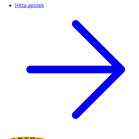
Hitta apotek