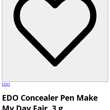
EDO
EDO Concealer Pen Make
My Day Fair, 3 g