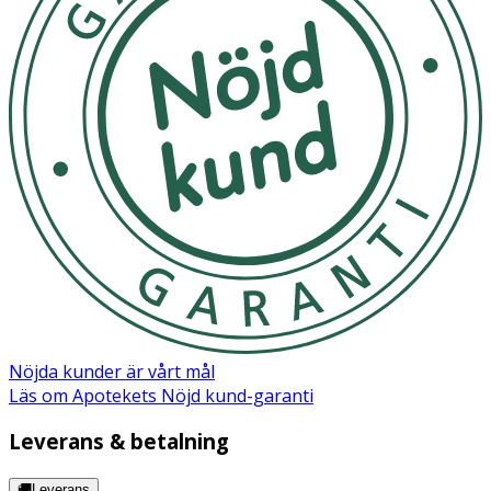
Nöjda kunder är vårt mål
Läs om Apotekets Nöjd kund-garanti
Leverans & betalning
🚚Leverans