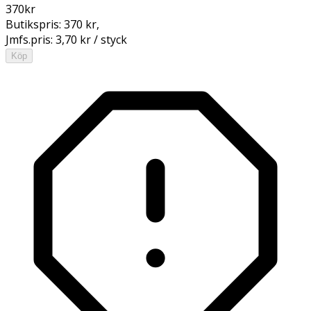
370
kr
Butikspris:
370 kr
,
Jmfs.pris:
3,70 kr / styck
Köp