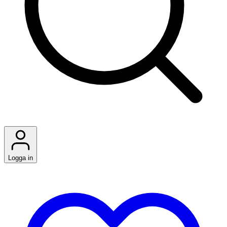
Logga in