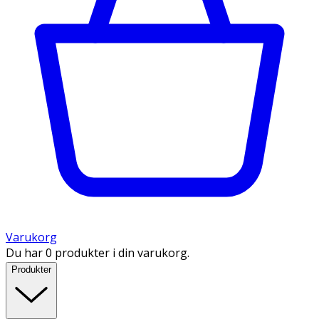
Varukorg
Du har 0 produkter i din varukorg.
Produkter