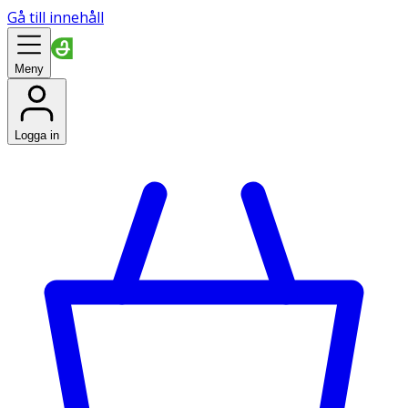
Gå till innehåll
Meny
Logga in