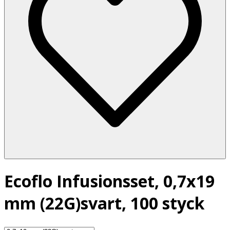
Ecoflo Infusionsset, 0,7x19
mm (22G)svart, 100 styck