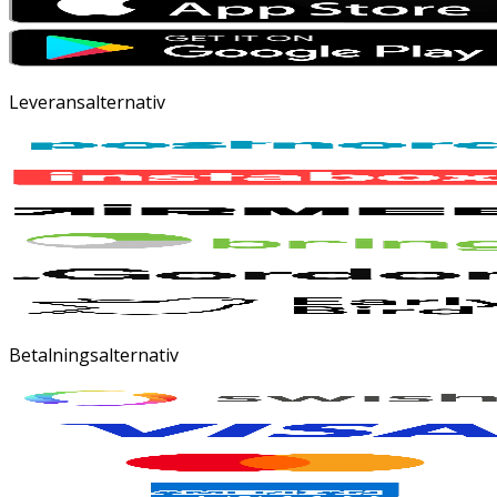
Leveransalternativ
Betalningsalternativ