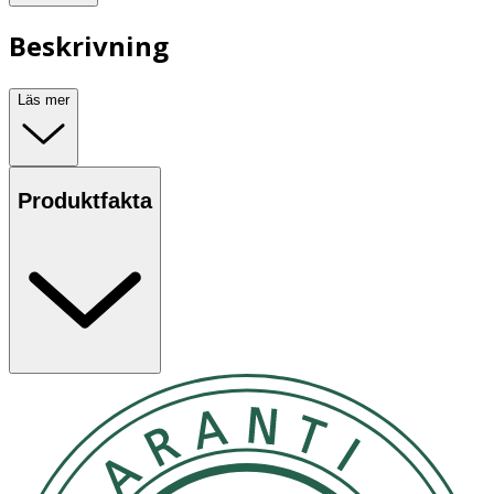
Beskrivning
Läs mer
Produktfakta