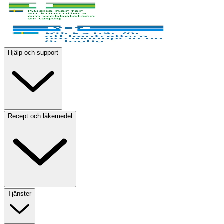
Hjälp och support
Recept och läkemedel
Tjänster