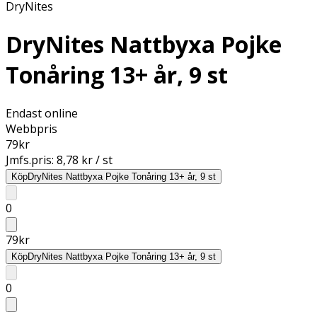
DryNites
DryNites Nattbyxa Pojke
Tonåring 13+ år, 9 st
Endast online
Webbpris
79
kr
Jmfs.pris:
8,78 kr / st
Köp
DryNites Nattbyxa Pojke Tonåring 13+ år, 9 st
0
79
kr
Köp
DryNites Nattbyxa Pojke Tonåring 13+ år, 9 st
0