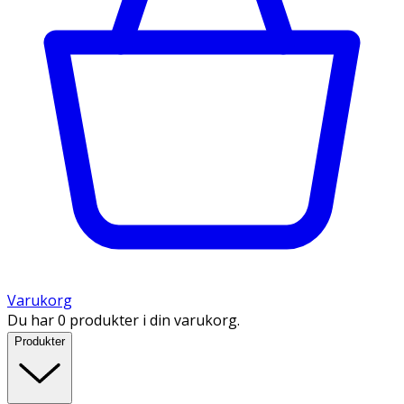
Varukorg
Du har 0 produkter i din varukorg.
Produkter