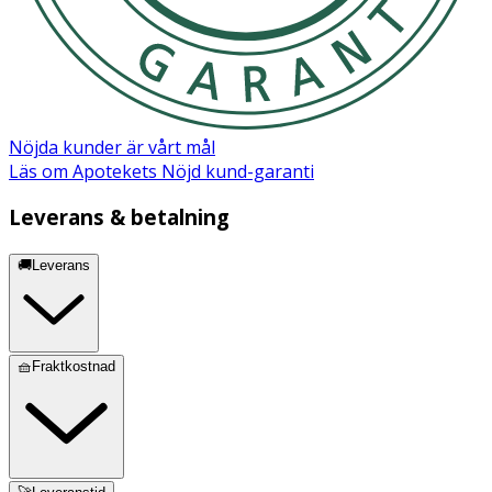
Nöjda kunder är vårt mål
Läs om Apotekets Nöjd kund-garanti
Leverans & betalning
🚚Leverans
🧺Fraktkostnad