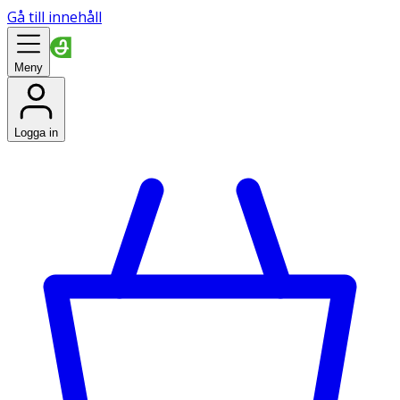
Gå till innehåll
Meny
Logga in