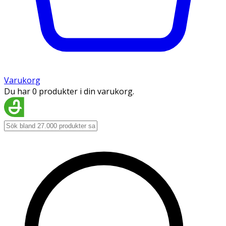
Varukorg
Du har 0 produkter i din varukorg.