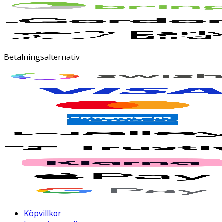
Betalningsalternativ
Köpvillkor