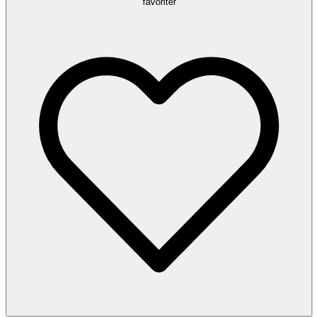
favoriter