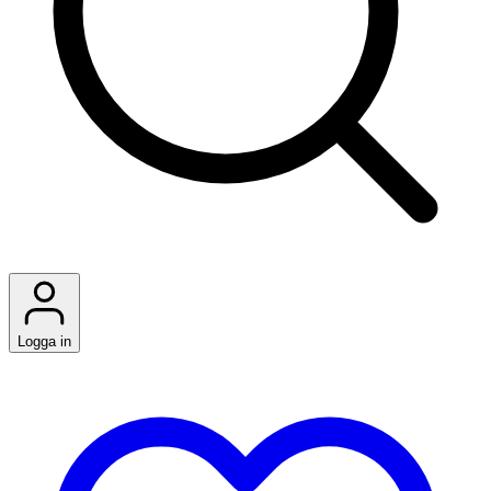
Logga in