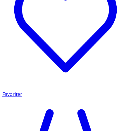
Favoriter