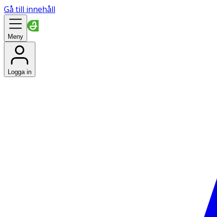
Gå till innehåll
Meny
Logga in