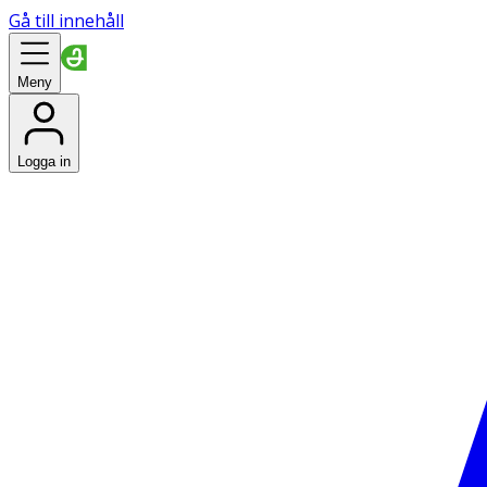
Gå till innehåll
Meny
Logga in