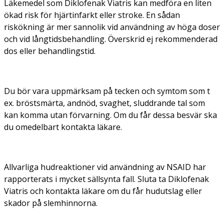
Läkemedel som Diklofenak Viatris kan medföra en liten
ökad risk för hjärtinfarkt eller stroke. En sådan
riskökning är mer sannolik vid användning av höga doser
och vid långtidsbehandling. Överskrid ej rekommenderad
dos eller behandlingstid.
Du bör vara uppmärksam på tecken och symtom som t
ex. bröstsmärta, andnöd, svaghet, sluddrande tal som
kan komma utan förvarning. Om du får dessa besvär ska
du omedelbart kontakta läkare.
Allvarliga hudreaktioner vid användning av NSAID har
rapporterats i mycket sällsynta fall. Sluta ta Diklofenak
Viatris och kontakta läkare om du får hudutslag eller
skador på slemhinnorna.