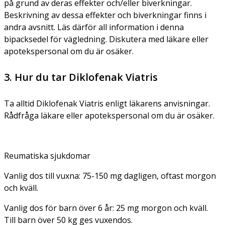
på grund av deras effekter och/eller biverkningar.
Beskrivning av dessa effekter och biverkningar finns i
andra avsnitt. Läs därför all information i denna
bipacksedel för vägledning. Diskutera med läkare eller
apotekspersonal om du är osäker.
3. Hur du tar Diklofenak Viatris
Ta alltid Diklofenak Viatris enligt läkarens anvisningar.
Rådfråga läkare eller apotekspersonal om du är osäker.
Reumatiska sjukdomar
Vanlig dos till vuxna:
75-150 mg dagligen, oftast morgon
och kväll.
Vanlig dos för barn över 6 år:
25 mg morgon och kväll.
Till barn över 50 kg ges vuxendos.