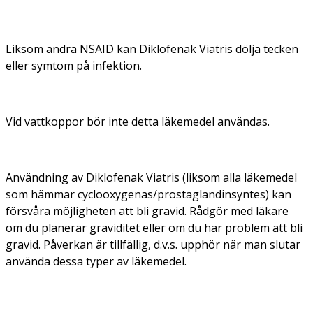
Liksom andra NSAID kan Diklofenak Viatris dölja tecken
eller symtom på infektion.
Vid vattkoppor bör inte detta läkemedel användas.
Användning av Diklofenak Viatris (liksom alla läkemedel
som hämmar cyclooxygenas/prostaglandinsyntes) kan
försvåra möjligheten att bli gravid. Rådgör med läkare
om du planerar graviditet eller om du har problem att bli
gravid. Påverkan är tillfällig, d.v.s. upphör när man slutar
använda dessa typer av läkemedel.