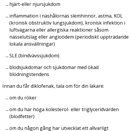
hjärt-eller njursjukdom
inflammation i näshålornas slemhinnor, astma, KOL
(kronisk obstruktiv lungsjukdom), kronisk infektion i
luftvägarna eller allergiska reaktioner såsom
nässelutslag eller angioödem (periodiskt uppträdande
lokala ansvällningar)
SLE (bindvävssjukdom)
blodsjukdomar och sjukdomar med ökad
blödningstendens
Innan du får diklofenak, tala om för din läkare:
om du röker
om du har höga kolesterol- eller triglyceridvärden
(blodfetter)
om du någon gång har utvecklat ett allvarligt