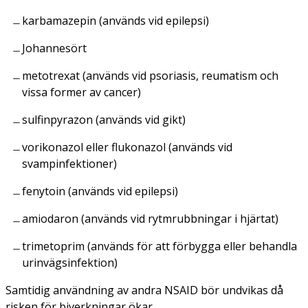
karbamazepin (används vid epilepsi)
Johannesört
metotrexat (används vid psoriasis, reumatism och
vissa former av cancer)
sulfinpyrazon (används vid gikt)
vorikonazol eller flukonazol (används vid
svampinfektioner)
fenytoin (används vid epilepsi)
amiodaron (används vid rytmrubbningar i hjärtat)
trimetoprim (används för att förbygga eller behandla
urinvägsinfektion)
Samtidig användning av andra NSAID bör undvikas då
risken för biverkningar ökar.