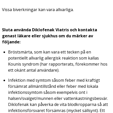
Vissa biverkningar kan vara allvarliga.
Sluta använda Diklofenak Viatris och kontakta
genast läkare eller sjukhus om du märker av
följande:
Bröstsmärta, som kan vara ett tecken på en
potentiellt allvarlig allergisk reaktion som kallas
Kounis syndrom (har rapporterats, förekommer hos
ett okänt antal användare).
Infektion med symtom såsom feber med kraftigt
försämrat allmäntillstånd eller feber med lokala
infektionssymtom såsom exempelvis ont i
halsen/svalget/munnen eller vattenkastningsbesvär.
Diklofenak kan påverka de vita blodkropparna så att
infektionsförsvaret försämras (mycket sällsynt). Ett