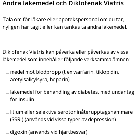
Andra läkemedel och Diklofenak Viatris
Tala om för läkare eller apotekspersonal om du tar,
nyligen har tagit eller kan tänkas ta andra läkemedel.
Diklofenak Viatris kan påverka eller påverkas av vissa
läkemedel som innehåller följande verksamma ämnen:
medel mot blodpropp (t ex warfarin, tiklopidin,
acetylsalicylsyra, heparin)
läkemedel för behandling av diabetes, med undantag
för insulin
litium eller selektiva serotoninåterupptagshämmare
(SSRI) (används vid vissa typer av depression)
digoxin (används vid hjärtbesvär)