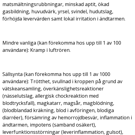
matsmältningsrubbningar, minskad aptit, ökad
gasbildning, huvudvärk, yrsel, svindel, hudutslag,
förhöjda levervärden samt lokal irritation i ändtarmen.
Mindre vanliga (kan förekomma hos upp till 1 av 100
användare):
Kramp i luftrören.
Sällsynta (kan förekomma hos upp till 1 av 1000
användare):
Trötthet, svullnad i kroppen på grund av
vätskeansamling, överkänslighetsreaktioner
(nässelutslag, allergisk chockreaktion med
blodtrycksfall), magkatarr, magsår, magblödning,
(blodblandad kräkning, blod i avföringen, blodiga
diarréer), försämring av hemorrojdbesvär, inflammation i
ändtarmen, impotens (samband osäkert),
leverfunktionsstörningar (leverinflammation, gulsot),