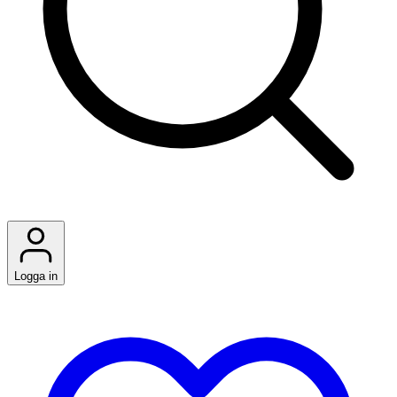
Logga in