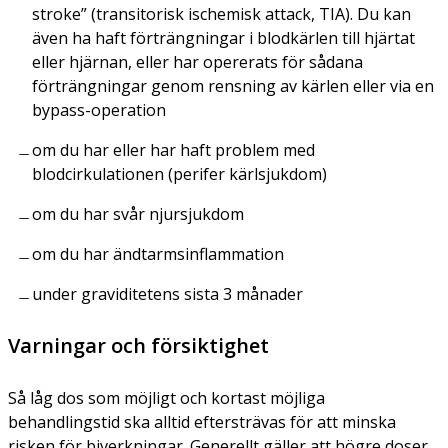
stroke” (transitorisk ischemisk attack, TIA). Du kan
även ha haft förträngningar i blodkärlen till hjärtat
eller hjärnan, eller har opererats för sådana
förträngningar genom rensning av kärlen eller via en
bypass-operation
om du har eller har haft problem med
blodcirkulationen (perifer kärlsjukdom)
om du har svår njursjukdom
om du har ändtarmsinflammation
under graviditetens sista 3 månader
Varningar och försiktighet
Så låg dos som möjligt och kortast möjliga
behandlingstid ska alltid eftersträvas för att minska
risken för biverkningar. Generellt gäller att högre doser