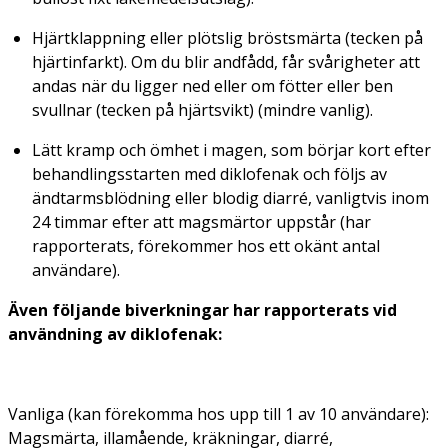
Hjärtklappning eller plötslig bröstsmärta (tecken på
hjärtinfarkt). Om du blir andfådd, får svårigheter att
andas när du ligger ned eller om fötter eller ben
svullnar (tecken på hjärtsvikt) (mindre vanlig).
Lätt kramp och ömhet i magen, som börjar kort efter
behandlingsstarten med diklofenak och följs av
ändtarmsblödning eller blodig diarré, vanligtvis inom
24 timmar efter att magsmärtor uppstår (har
rapporterats, förekommer hos ett okänt antal
användare).
Även följande biverkningar har rapporterats vid
användning av diklofenak:
Vanliga (kan förekomma hos upp till 1 av 10 användare):
Magsmärta, illamående, kräkningar, diarré,