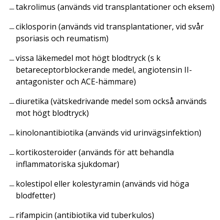
takrolimus (används vid transplantationer och eksem)
ciklosporin (används vid transplantationer, vid svår
psoriasis och reumatism)
vissa läkemedel mot högt blodtryck (s k
betareceptorblockerande medel, angiotensin II-
antagonister och ACE-hämmare)
diuretika (vätskedrivande medel som också används
mot högt blodtryck)
kinolonantibiotika (används vid urinvägsinfektion)
kortikosteroider (används för att behandla
inflammatoriska sjukdomar)
kolestipol eller kolestyramin (används vid höga
blodfetter)
rifampicin (antibiotika vid tuberkulos)