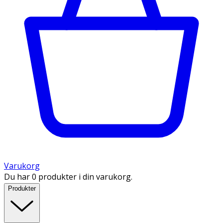
Varukorg
Du har 0 produkter i din varukorg.
Produkter