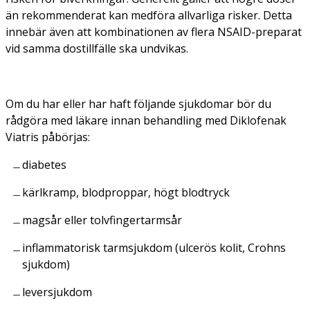
än rekommenderat kan medföra allvarliga risker. Detta
innebär även att kombinationen av flera NSAID-preparat
vid samma dostillfälle ska undvikas.
Om du har eller har haft följande sjukdomar bör du
rådgöra med läkare innan behandling med Diklofenak
Viatris påbörjas:
diabetes
kärlkramp, blodproppar, högt blodtryck
magsår eller tolvfingertarmsår
inflammatorisk tarmsjukdom (ulcerös kolit, Crohns
sjukdom)
leversjukdom