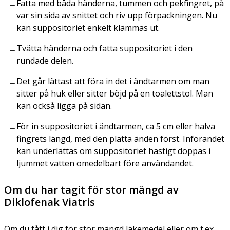
Fatta med båda händerna, tummen och pekfingret, på
var sin sida av snittet och riv upp förpackningen. Nu
kan suppositoriet enkelt klämmas ut.
Tvätta händerna och fatta suppositoriet i den
rundade delen.
Det går lättast att föra in det i ändtarmen om man
sitter på huk eller sitter böjd på en toalettstol. Man
kan också ligga på sidan.
För in suppositoriet i ändtarmen, ca 5 cm eller halva
fingrets längd, med den platta änden först. Införandet
kan underlättas om suppositoriet hastigt doppas i
ljummet vatten omedelbart före användandet.
Om du har tagit för stor mängd av
Diklofenak Viatris
Om du fått i dig för stor mängd läkemedel eller om t.ex.