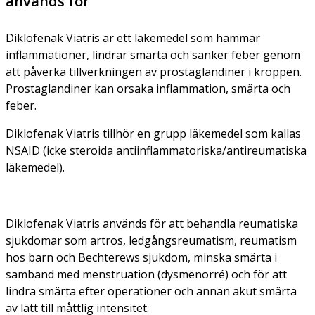
används för
Diklofenak Viatris är ett läkemedel som hämmar
inflammationer, lindrar smärta och sänker feber genom
att påverka tillverkningen av prostaglandiner i kroppen.
Prostaglandiner kan orsaka inflammation, smärta och
feber.
Diklofenak Viatris tillhör en grupp läkemedel som kallas
NSAID (icke steroida antiinflammatoriska/antireumatiska
läkemedel).
Diklofenak Viatris används för att behandla reumatiska
sjukdomar som artros, ledgångsreumatism, reumatism
hos barn och Bechterews sjukdom, minska smärta i
samband med menstruation (dysmenorré) och för att
lindra smärta efter operationer och annan akut smärta
av lätt till måttlig intensitet.