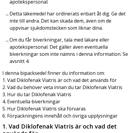
apotekspersonal.
Detta läkemedel har ordinerats enbart åt dig. Ge det
inte till andra. Det kan skada dem, även om de
uppvisar sjukdomstecken som liknar dina.
Om du får biverkningar, tala med läkare eller
apotekspersonal. Det gäller även eventuella
biverkningar som inte nämns i denna information. Se
avsnitt 4.
I denna bipacksedel finner du information om:
1. Vad Diklofenak Viatris är och vad det används för
2. Vad du behöver veta innan du tar Diklofenak Viatris
3. Hur du tar Diklofenak Viatris
4. Eventuella biverkningar
5. Hur Diklofenak Viatris ska förvaras
6. Förpackningens innehåll och övriga upplysningar
1. Vad Diklofenak Viatris är och vad det