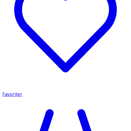
Favoriter