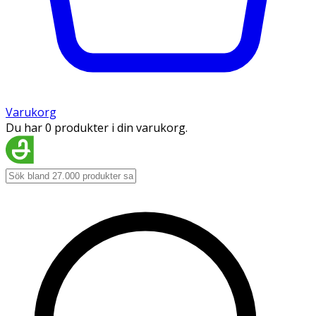
Varukorg
Du har 0 produkter i din varukorg.