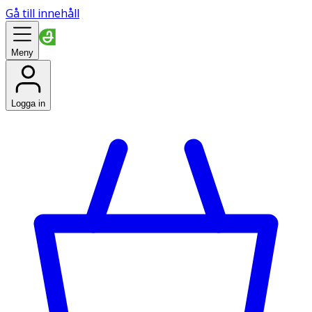
Gå till innehåll
Meny
Logga in