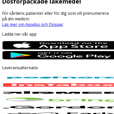
Dosförpackade läkemedel
För vårdens patienter eller för dig som vill prenumerera
på din medicin
Läs mer om Apodos och Dospac
Ladda ner vår app
Leveransalternativ