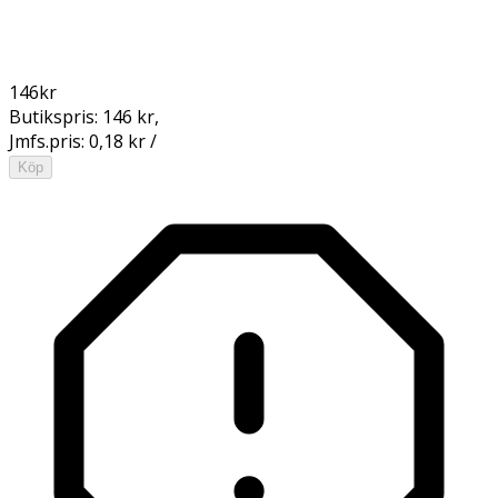
146
kr
Butikspris:
146 kr
,
Jmfs.pris:
0,18 kr /
Köp