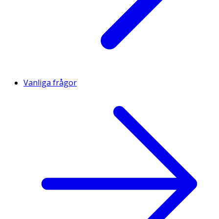
Vanliga frågor