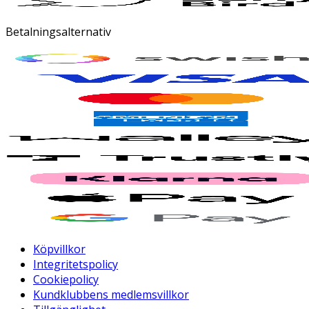
Betalningsalternativ
Köpvillkor
Integritetspolicy
Cookiepolicy
Kundklubbens medlemsvillkor