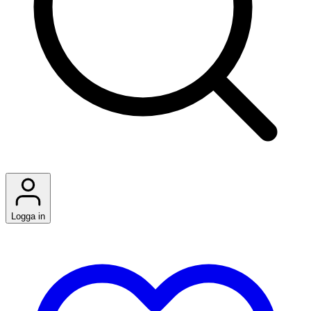
Logga in