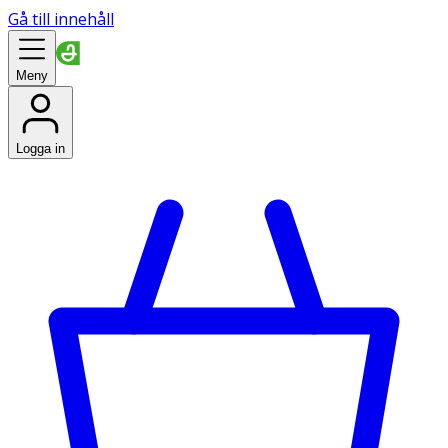
Gå till innehåll
Meny
Logga in