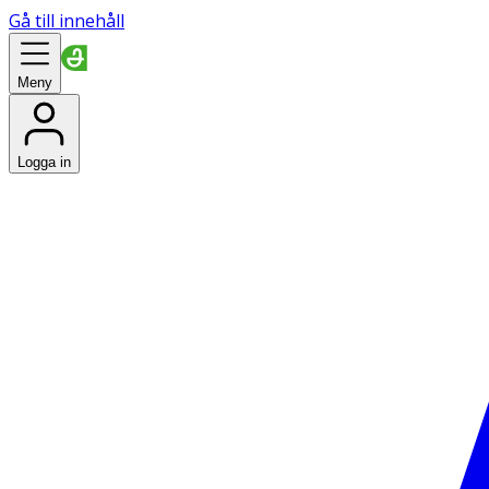
Gå till innehåll
Meny
Logga in