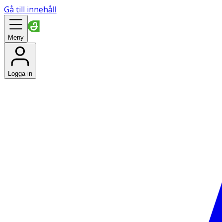
Gå till innehåll
Meny
Logga in