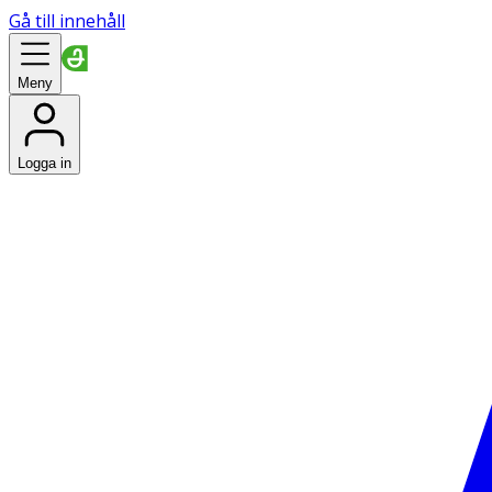
Gå till innehåll
Meny
Logga in