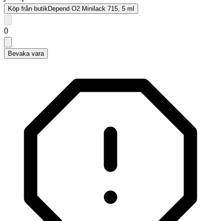
Köp från butik
Depend O2 Minilack 715, 5 ml
0
Bevaka vara