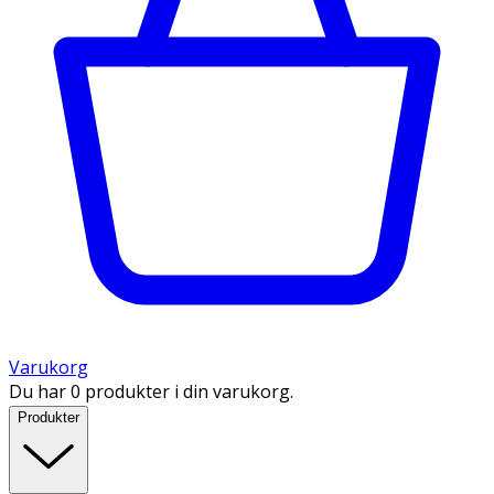
Varukorg
Du har 0 produkter i din varukorg.
Produkter