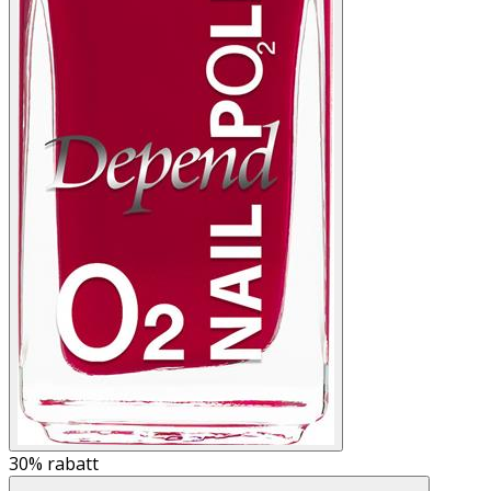
30%
rabatt