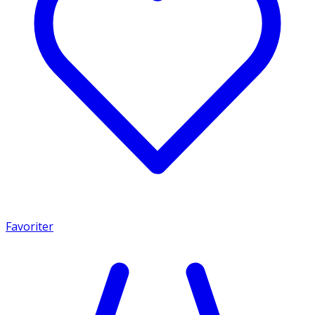
Favoriter