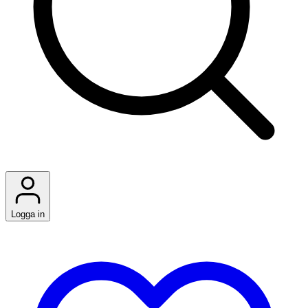
Logga in