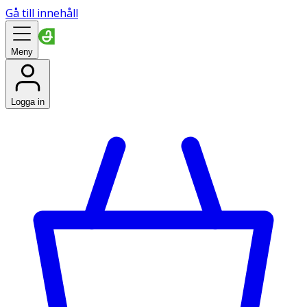
Gå till innehåll
Meny
Logga in