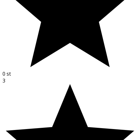
0
st
3