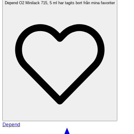
Depend O2 Minilack 715, 5 ml har tagits bort från mina favoriter
Depend