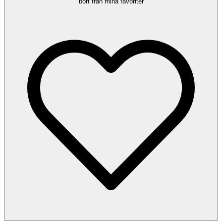
bort från mina favoriter