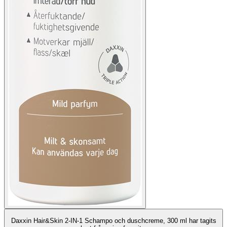
Daxxin Hair&Skin 2-IN-1 Schampo och duschcreme, 300 ml har tagits