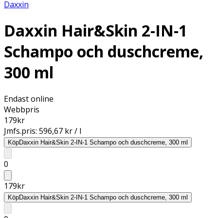
Daxxin
Daxxin Hair&Skin 2-IN-1
Schampo och duschcreme,
300 ml
Endast online
Webbpris
179
kr
Jmfs.pris:
596,67 kr / l
Köp
Daxxin Hair&Skin 2-IN-1 Schampo och duschcreme, 300 ml
0
179
kr
Köp
Daxxin Hair&Skin 2-IN-1 Schampo och duschcreme, 300 ml