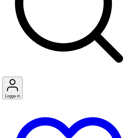
Logga in