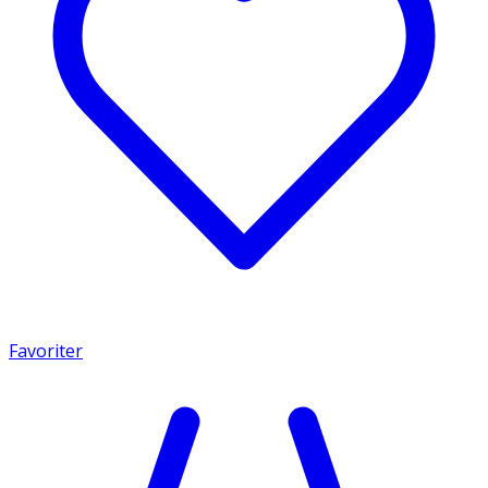
Favoriter