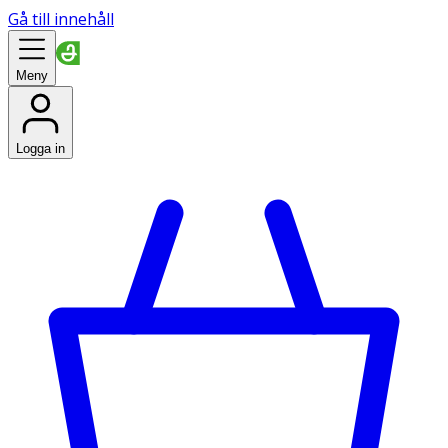
Gå till innehåll
Meny
Logga in