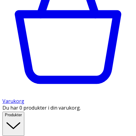
Varukorg
Du har 0 produkter i din varukorg.
Produkter