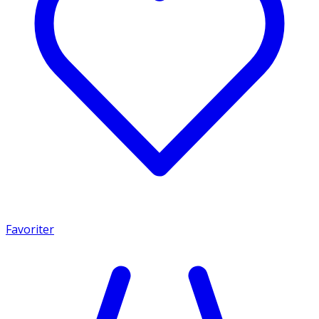
Favoriter