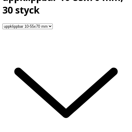
30 styck