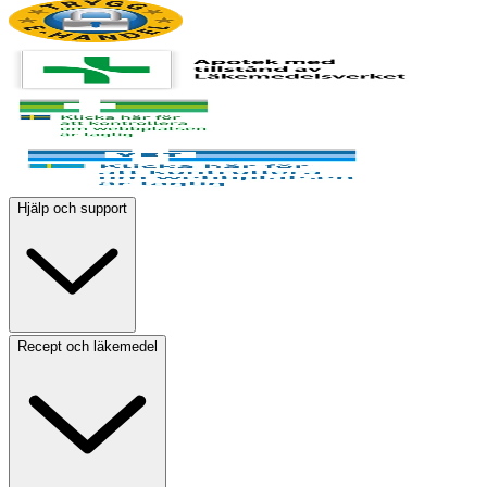
Hjälp och support
Recept och läkemedel