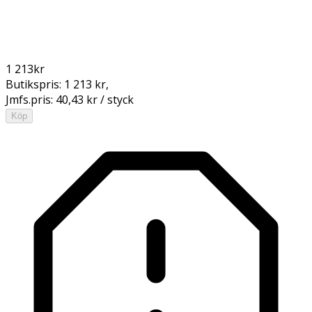
1 213
kr
Butikspris:
1 213 kr
,
Jmfs.pris:
40,43 kr / styck
Köp