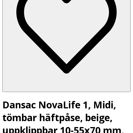
Dansac NovaLife 1, Midi,
tömbar häftpåse, beige,
uppklippbar 10-55x70 mm,