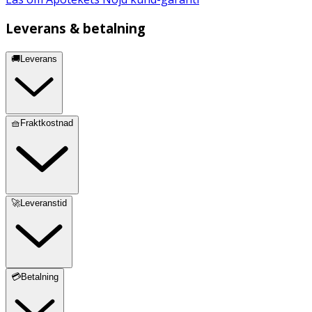
Leverans & betalning
🚚Leverans
🧺Fraktkostnad
🚀Leveranstid
💳Betalning