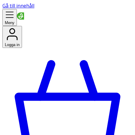
Gå till innehåll
Meny
Logga in