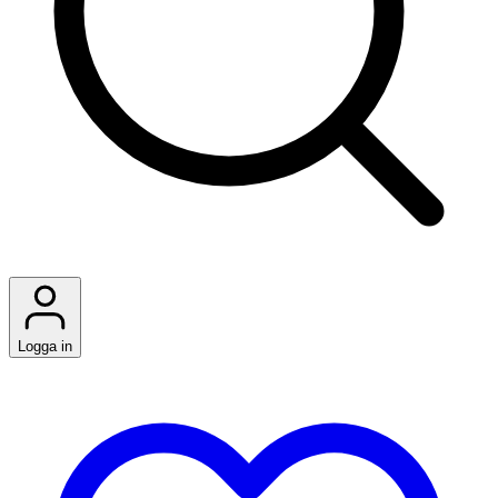
Logga in