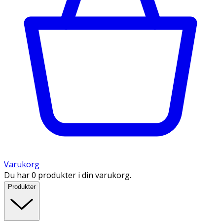
Varukorg
Du har 0 produkter i din varukorg.
Produkter