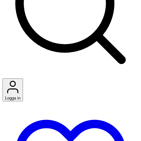
Logga in