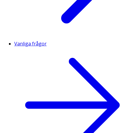
Vanliga frågor