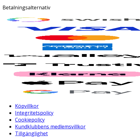
Betalningsalternativ
Köpvillkor
Integritetspolicy
Cookiepolicy
Kundklubbens medlemsvillkor
Tillgänglighet