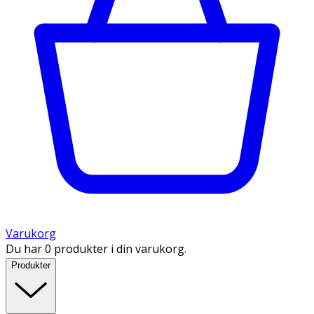
Varukorg
Du har 0 produkter i din varukorg.
Produkter