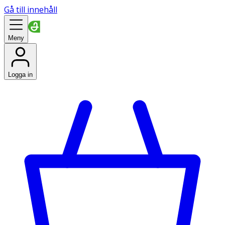
Gå till innehåll
Meny
Logga in