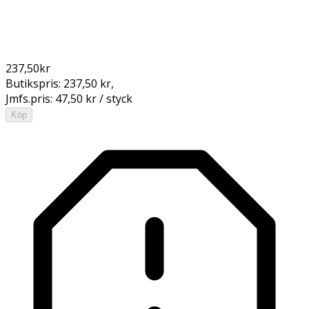
237,50
kr
Butikspris:
237,50 kr
,
Jmfs.pris:
47,50 kr / styck
Köp