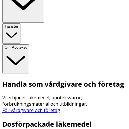
Tjänster
Om Apoteket
Handla som vårdgivare och företag
Vi erbjuder läkemedel, apoteksvaror,
förbrukningsmaterial och utbildningar.
För vårdgivare och företag
Dosförpackade läkemedel