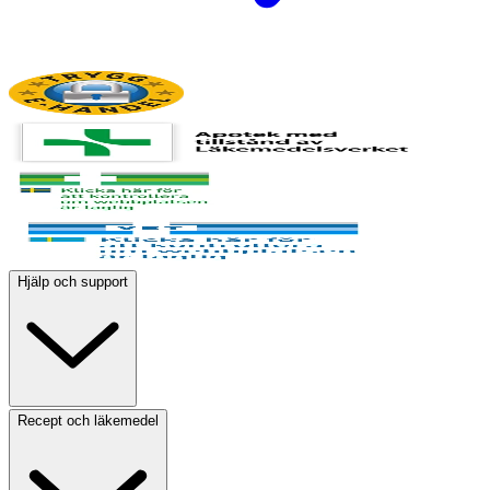
Hjälp och support
Recept och läkemedel