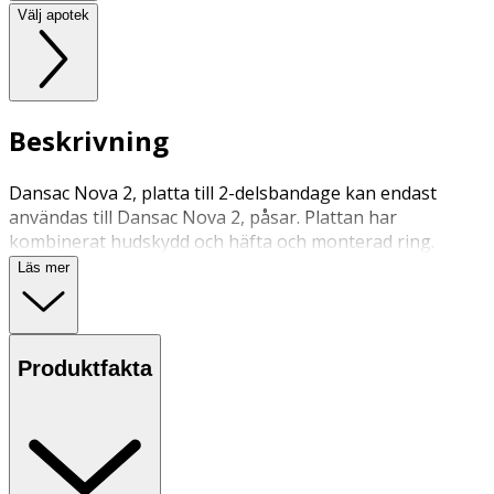
Välj apotek
Beskrivning
Dansac Nova 2, platta till 2-delsbandage kan endast
användas till Dansac Nova 2, påsar. Plattan har
kombinerat hudskydd och häfta och monterad ring.
Läs mer
Produktfakta