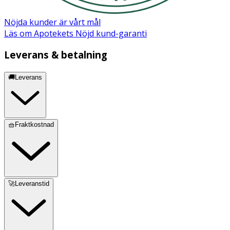
Nöjda kunder är vårt mål
Läs om Apotekets Nöjd kund-garanti
Leverans & betalning
🚚Leverans
🧺Fraktkostnad
🚀Leveranstid