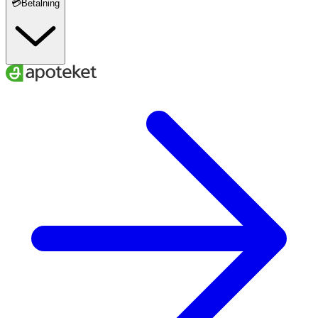
💳Betalning