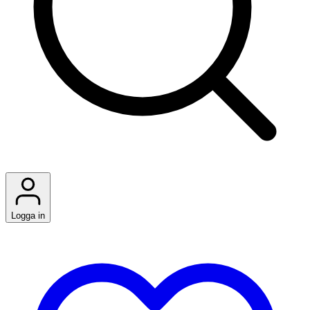
Logga in