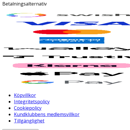
Betalningsalternativ
Köpvillkor
Integritetspolicy
Cookiepolicy
Kundklubbens medlemsvillkor
Tillgänglighet