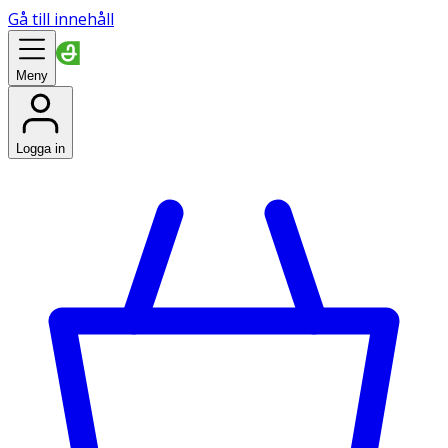
Gå till innehåll
Meny
Logga in