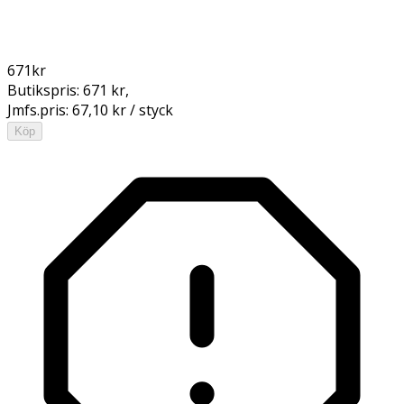
671
kr
Butikspris:
671 kr
,
Jmfs.pris:
67,10 kr / styck
Köp