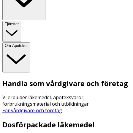
Tjänster
Om Apoteket
Handla som vårdgivare och företag
Vi erbjuder läkemedel, apoteksvaror,
förbrukningsmaterial och utbildningar.
För vårdgivare och företag
Dosförpackade läkemedel