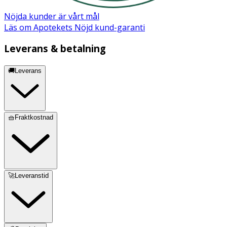
Nöjda kunder är vårt mål
Läs om Apotekets Nöjd kund-garanti
Leverans & betalning
🚚Leverans
🧺Fraktkostnad
🚀Leveranstid