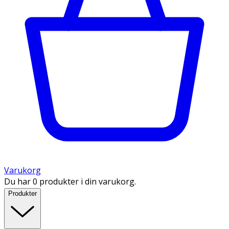
Varukorg
Du har 0 produkter i din varukorg.
Produkter