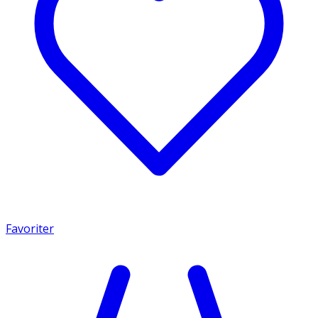
Favoriter