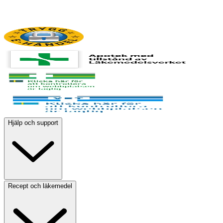
Hjälp och support
Recept och läkemedel