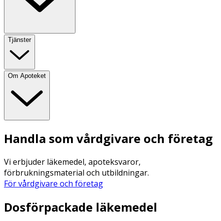
Tjänster
Om Apoteket
Handla som vårdgivare och företag
Vi erbjuder läkemedel, apoteksvaror,
förbrukningsmaterial och utbildningar.
För vårdgivare och företag
Dosförpackade läkemedel