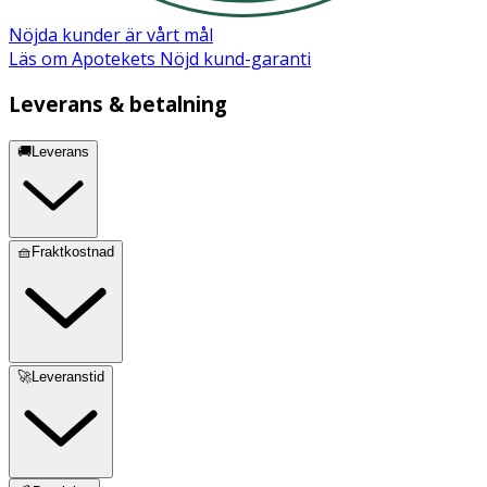
Nöjda kunder är vårt mål
Läs om Apotekets Nöjd kund-garanti
Leverans & betalning
🚚Leverans
🧺Fraktkostnad
🚀Leveranstid