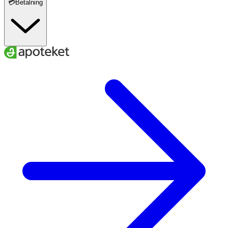
💳Betalning