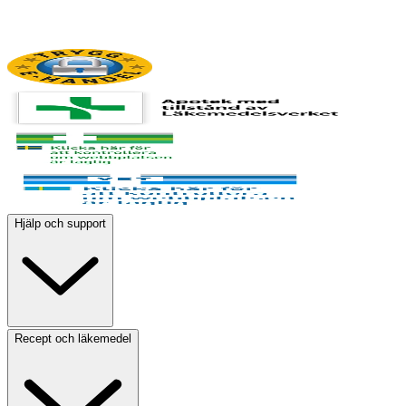
Hjälp och support
Recept och läkemedel