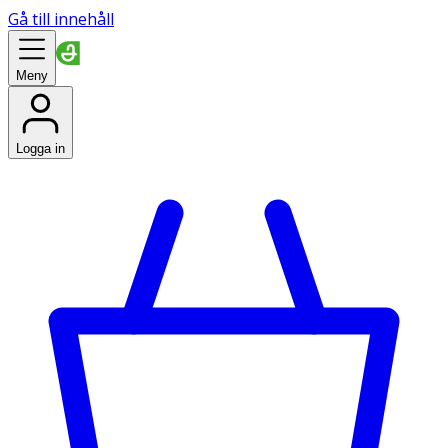
Gå till innehåll
Meny
Logga in