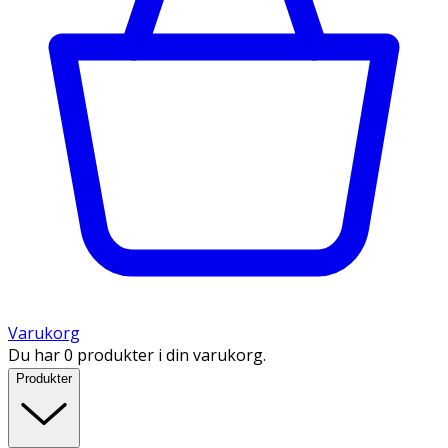
Varukorg
Du har 0 produkter i din varukorg.
Produkter