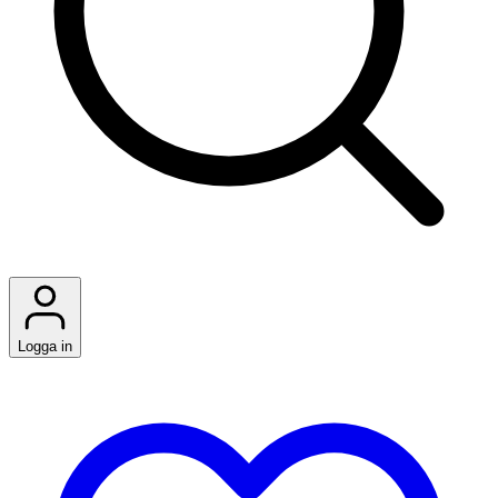
Logga in