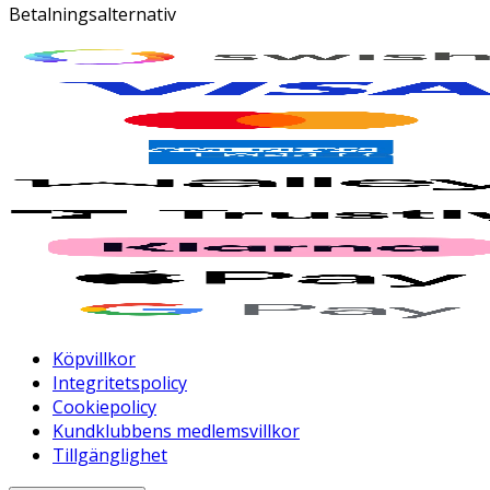
Betalningsalternativ
Köpvillkor
Integritetspolicy
Cookiepolicy
Kundklubbens medlemsvillkor
Tillgänglighet