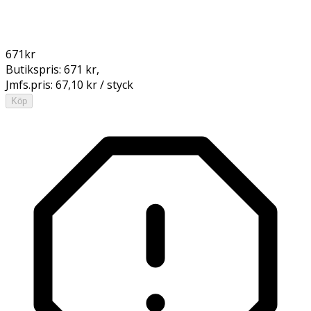
671
kr
Butikspris:
671 kr
,
Jmfs.pris:
67,10 kr / styck
Köp