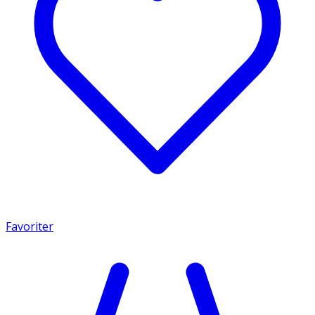
Favoriter