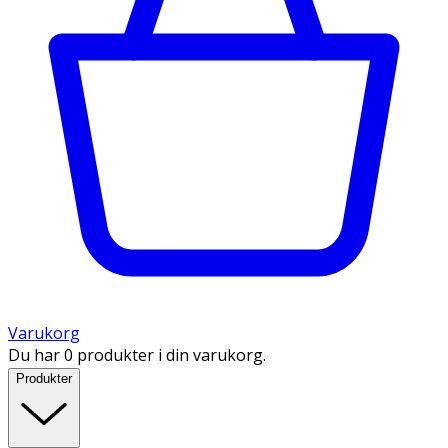
Varukorg
Du har 0 produkter i din varukorg.
Produkter