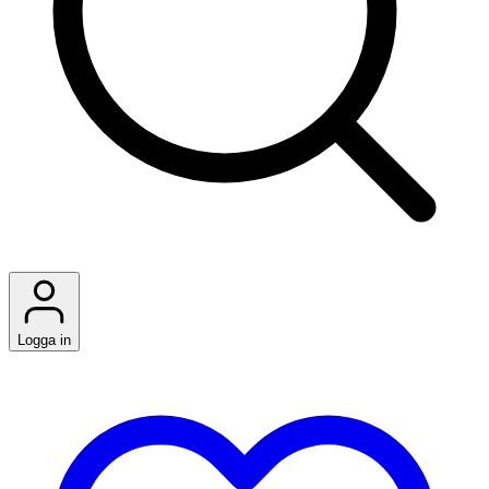
Logga in