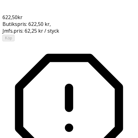
622,50
kr
Butikspris:
622,50 kr
,
Jmfs.pris:
62,25 kr / styck
Köp