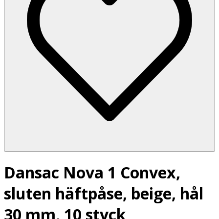
Dansac Nova 1 Convex,
sluten häftpåse, beige, hål
30 mm, 10 styck