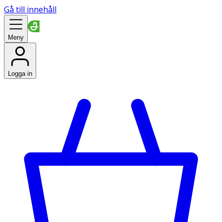
Gå till innehåll
Meny
Logga in