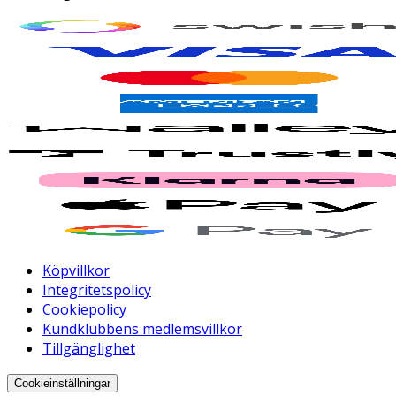
Köpvillkor
Integritetspolicy
Cookiepolicy
Kundklubbens medlemsvillkor
Tillgänglighet
Cookieinställningar