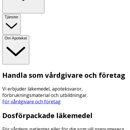
Tjänster
Om Apoteket
Handla som vårdgivare och företag
Vi erbjuder läkemedel, apoteksvaror,
förbrukningsmaterial och utbildningar.
För vårdgivare och företag
Dosförpackade läkemedel
För vårdens patienter eller för dig som vill prenumerera