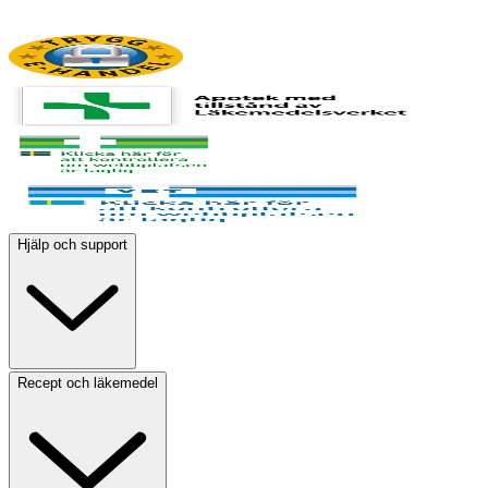
Hjälp och support
Recept och läkemedel