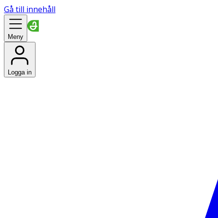
Gå till innehåll
Meny
Logga in