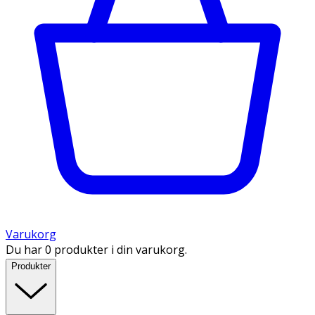
Varukorg
Du har 0 produkter i din varukorg.
Produkter