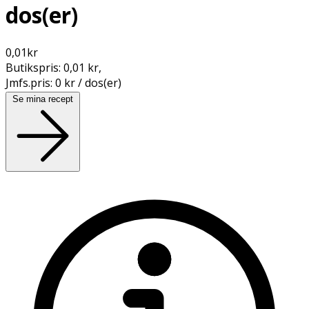
dos(er)
0,01
kr
Butikspris:
0,01 kr
,
Jmfs.pris:
0 kr / dos(er)
Se mina recept