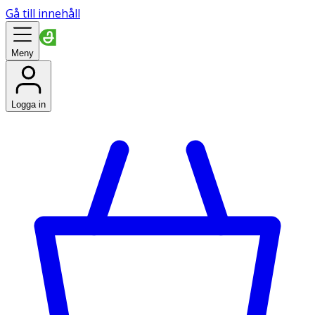
Gå till innehåll
Meny
Logga in