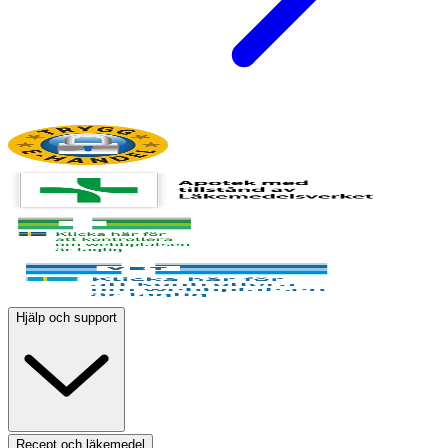
Hjälp och support
Recept och läkemedel