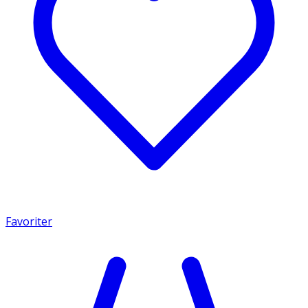
Favoriter