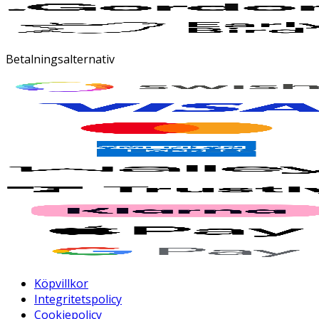
Betalningsalternativ
Köpvillkor
Integritetspolicy
Cookiepolicy