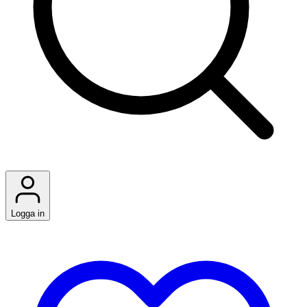
Logga in