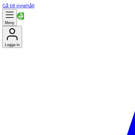
Gå till innehåll
Meny
Logga in