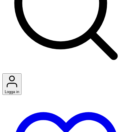
Logga in