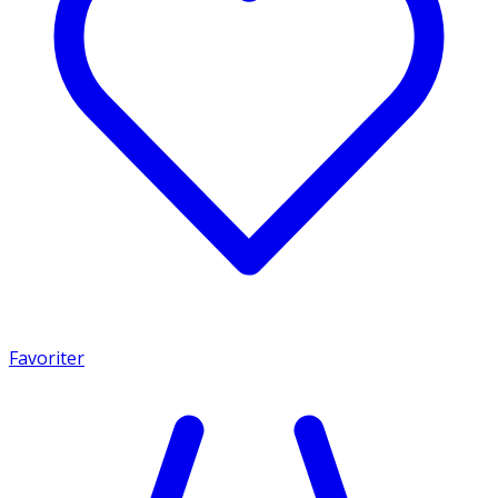
Favoriter