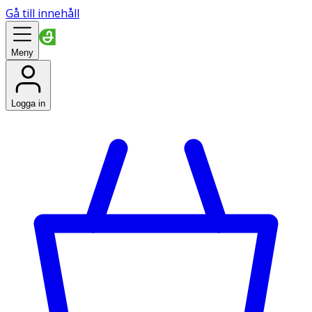
Gå till innehåll
Meny
Logga in