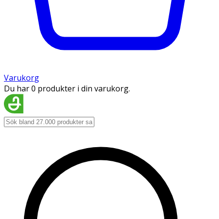
Varukorg
Du har 0 produkter i din varukorg.