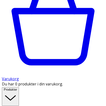
Varukorg
Du har 0 produkter i din varukorg.
Produkter