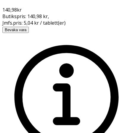
140,98
kr
Butikspris:
140,98 kr
,
Jmfs.pris:
5,04 kr / tablett(er)
Bevaka vara