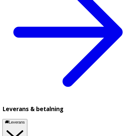
Leverans & betalning
🚚Leverans