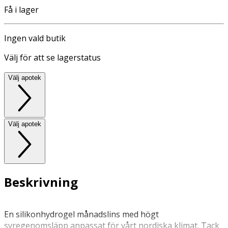
Få i lager
Ingen vald butik
Välj för att se lagerstatus
Välj apotek
Välj apotek
Beskrivning
En silikonhydrogel månadslins med högt
syregenomsläpp anpassat för vårt nordiska klimat. Tack