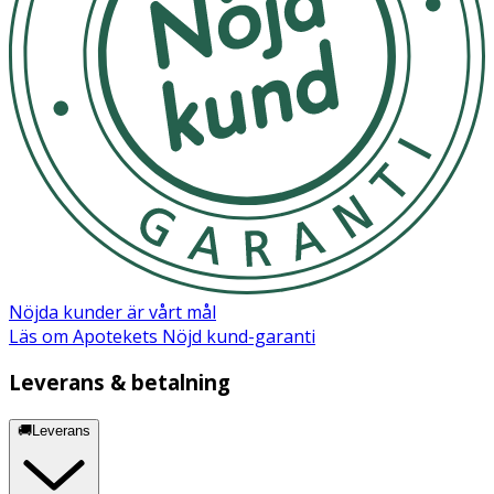
Nöjda kunder är vårt mål
Läs om Apotekets Nöjd kund-garanti
Leverans & betalning
🚚Leverans