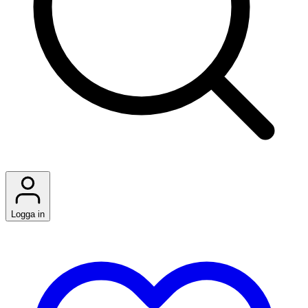
Logga in