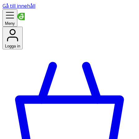
Gå till innehåll
Meny
Logga in