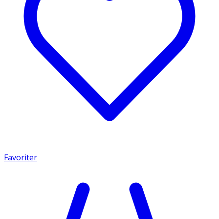
Favoriter