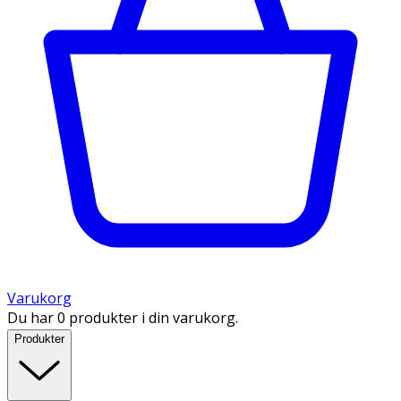
Varukorg
Du har 0 produkter i din varukorg.
Produkter