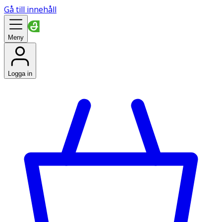
Gå till innehåll
Meny
Logga in