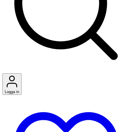
Logga in