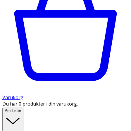
Varukorg
Du har 0 produkter i din varukorg.
Produkter