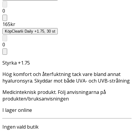
0
165
kr
Köp
Clearlii Daily +1.75, 30 st
0
Styrka +1.75
Hög komfort och återfuktning tack vare bland annat
hyaluronsyra. Skyddar mot både UVA- och UVB-strålning
Medicinteknisk produkt. Följ anvisningarna på
produkten/bruksanvisningen
I lager online
Ingen vald butik