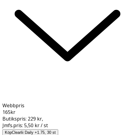
Webbpris
165
kr
Butikspris:
229 kr
,
Jmfs.pris:
5,50 kr / st
Köp
Clearlii Daily +1.75, 30 st