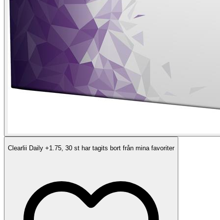
Clearlii Daily +1.75, 30 st har tagits bort från mina favoriter