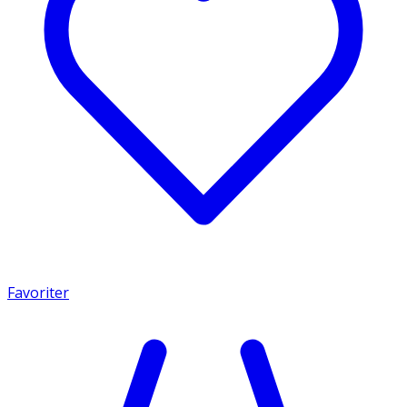
Favoriter