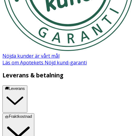
Nöjda kunder är vårt mål
Läs om Apotekets Nöjd kund-garanti
Leverans & betalning
🚚Leverans
🧺Fraktkostnad