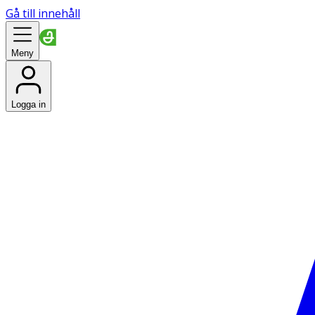
Gå till innehåll
Meny
Logga in