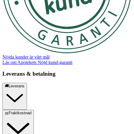
Nöjda kunder är vårt mål
Läs om Apotekets Nöjd kund-garanti
Leverans & betalning
🚚Leverans
🧺Fraktkostnad