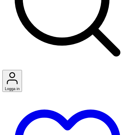
Logga in