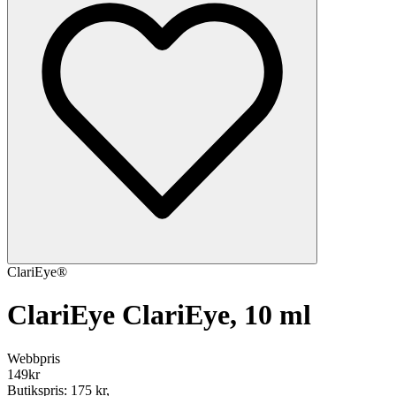
ClariEye®
ClariEye ClariEye, 10 ml
Webbpris
149
kr
Butikspris:
175 kr
,