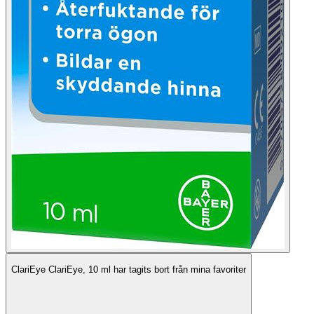
ClariEye ClariEye, 10 ml har tagits bort från mina favoriter