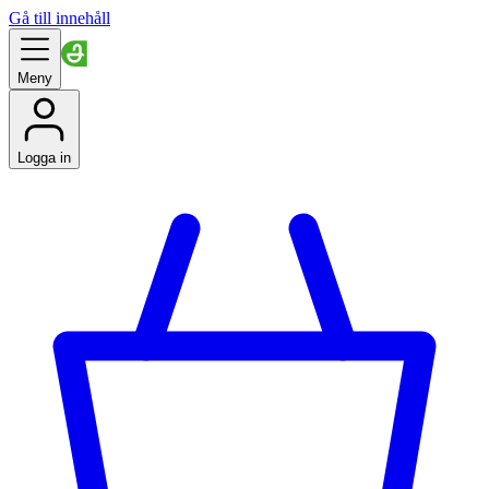
Gå till innehåll
Meny
Logga in